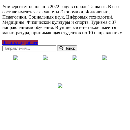
Университет основан в 2022 году в городе Ташкент. В его
составе имеются факультеты Экономики, Филологии,
Педагогики, Социальных наук, Цифровых технологий,
Медицины, Физической культуры и спорта, Туризма с 37
направлениями обучения.
В университете также имеется
магистратура, принимающая студентов по 10 направлениям.
Читать подробнее
Поиск
УСТОЙЧИВОЕ
PORTFOLIO
SDG
GREEN
РАЗВИТИЕ
ERASMUS+