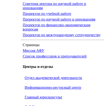
Советник ректора по научной работе и
инновациям
Проректор по учебной работе
Проректор по научной работе и инновациям
Проректор по финансово-экономическим
вопросам
Проректор по международному сотрудничеству
Страницы
Миссия АФУ
Список профессоров и преподавателей
Центры и отделы
Отдел академической деятельности
Информационно-ресурсный центр
Главный юрисконсульт