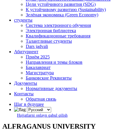
Цели устойчивого развития (SDG)
К устойчивому развитию (Sustainability)
Зелёная экономика (Green Economy)
студенты
Система электронного обучения
Электронная библиотека
Квалификационные требования
Талантливые студенты
Dars jadvali
Абитуриент
Приём 2025
Направления и темы блоков
Бакалавриат
Магистратура
Банковские Реквизиты
Документы
Нормативные документы
Контакты
Обратная связь
Шаг в будущее
Hujjatlarni onlayn qabul qilish
ALFRAGANUS UNIVERSITY