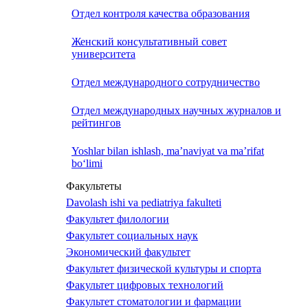
Отдел контроля качества образования
Женский консультативный совет
университета
Отдел международного сотрудничество
Отдел международных научных журналов и
рейтингов
Yoshlar bilan ishlash, ma’naviyat va ma’rifat
bo‘limi
Факультеты
Davolash ishi va pediatriya fakulteti
Факультет филологии
Факультет социальных наук
Экономический факультет
Факультет физической культуры и спорта
Факультет цифровых технологий
Факультет стоматологии и фармации