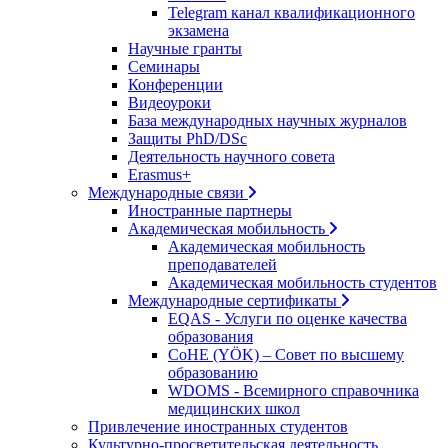
Telegram канал квалификационного
экзамена
Научные гранты
Семинары
Конференции
Видеоуроки
База международных научных журналов
Защиты PhD/DSc
Деятельность научного совета
Erasmus+
Международные связи
Иностранные партнеры
Академическая мобильность
Академическая мобильность
преподавателей
Академическая мобильность студентов
Международные сертификаты
EQAS - Услуги по оценке качества
образования
CoHE (YÖK) – Совет по высшему
образованию
WDOMS - Всемирного справочника
медицинских школ
Привлечение иностранных студентов
Культурно-просветительская деятельность