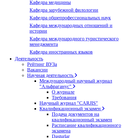
Кафедра медицины
Кафедра зарубежной филологии
Кафедра общепрофессиональных наук
Кафедра международных отношений и
истории
Кафедра международного туристического
менеджмента
Кафедра иностранных языков
Деятельность
Рейтинг ВУЗа
Вакансии
Научная деятельность
Международный научный журнал
"Альфраганус"
О журнале
Требования
Научный журнал "CARJIS"
Квалификационный экзамен
Подача документов на
квалификационный экзамен
Расписание квалификационного
экзамена
Dasturlar