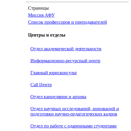
Страницы
Миссия АФУ
Список профессоров и преподавателей
Центры и отделы
Отдел академической деятельности
Информационно-ресурсный центр
Главный юрисконсульт
Call Центр
Oтдел канцелярии и архива
Отдел научных исследований, инноваций и
подготовки научно-педагогических кадров
Отдел по работе с одаренными студентами