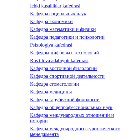
Ichki kasalliklar kafedrasi
Кафедра социальных наук
Кафедра экономики
Кафедра математики и физики
Кафедра педагогики и психологии
Psixologiya kafedrasi
Кафедры цифровых технологий
Rus tili va adabiyoti kafedrasi
Кафедра восточной филологии
Кафедра спортивной деятельности
Кафедра стоматологии
Кафедра медицины
Кафедра зарубежной филологии
Кафедра общепрофессиональных наук
Кафедра международных отношений и
истории
Кафедра международного туристического
менеджмента