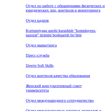
Отдел по работе с обращениями физических и
юридических лиц, контроля и мониторинга
Отдел кадров
Korrupsiyaga qarshi kurashish “komplayens-
nazorat” tizimini boshqarish bo‘limi
Отдел маркетинга
Пресс-служба
Центр Soft Skills
Отдел контроля качества образования
Женский консультативный совет
университета
Отдел международного сотрудничество
Отдел международных научных журналов и