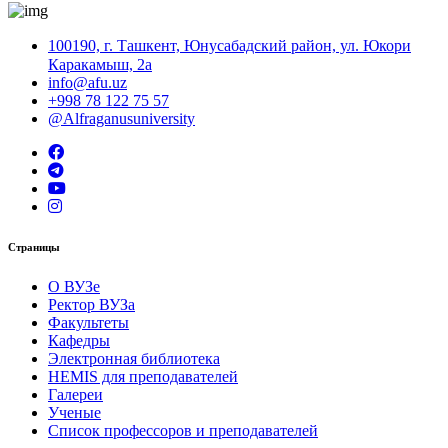
100190, г. Ташкент, Юнусабадский район, ул. Юкори
Каракамыш, 2а
info@afu.uz
+998 78 122 75 57
@Alfraganusuniversity
Страницы
О ВУЗе
Ректор ВУЗа
Факультеты
Кафедры
Электронная библиотека
HEMIS для преподавателей
Галереи
Ученые
Список профессоров и преподавателей