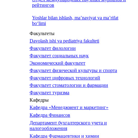
рейтингов
Yoshlar bilan ishlash, ma’naviyat va ma’rifat
bo‘limi
Факультеты
Davolash ishi va pediatriya fakulteti
Факультет филологии
Факультет социальных наук
Экономический факультет
Факультет физической культуры и спорта
Факультет цифровых технологий
Факультет стоматологии и фармации
Факультет туризма
Кафедры
Кафедра «Менеджмент и маркетинг»
Кафедра Финансов
Департамент бухгалтерского учета и
налогообложения
Кафедра Фармацевтики и химии