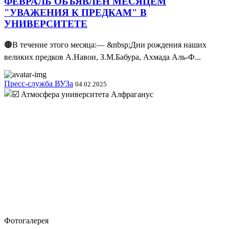
ФЕВРАЛЬ ОБЪЯВЛЕН МЕСЯЦЕМ
"УВАЖЕНИЯ К ПРЕДКАМ" В
УНИВЕРСИТЕТЕ
🟤В течение этого месяца:— &nbsp;Дни рождения наших
великих предков А.Навои, З.М.Бабура, Ахмада Аль-Ф...
Пресс-служба ВУЗа
04.02.2025
Фотогалерея