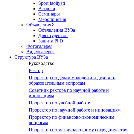
Sport faoliyati
Встречи
Семинары
Мероприятия
Объявления
Объявления ВУЗа
Для студентов
Защита PhD
Фотогалерея
Видеогалерея
Структура ВУЗа
Руководство
Ректор
Проректор по делам молодежи и духовно-
образовательным вопросам
Советник ректора по научной работе и
инновациям
Проректор по учебной работе
Проректор по научной работе и инновациям
Проректор по финансово-экономическим
вопросам
Проректор по международному сотрудничеству