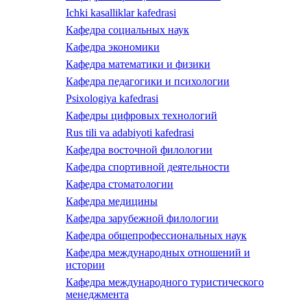
Ichki kasalliklar kafedrasi
Кафедра социальных наук
Кафедра экономики
Кафедра математики и физики
Кафедра педагогики и психологии
Psixologiya kafedrasi
Кафедры цифровых технологий
Rus tili va adabiyoti kafedrasi
Кафедра восточной филологии
Кафедра спортивной деятельности
Кафедра стоматологии
Кафедра медицины
Кафедра зарубежной филологии
Кафедра общепрофессиональных наук
Кафедра международных отношений и
истории
Кафедра международного туристического
менеджмента