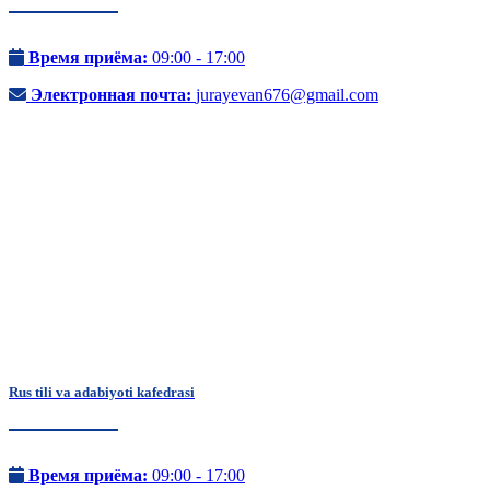
Время приёма:
09:00 - 17:00
Электронная почта:
jurayevan676@gmail.com
Rus tili va adabiyoti kafedrasi
Время приёма:
09:00 - 17:00