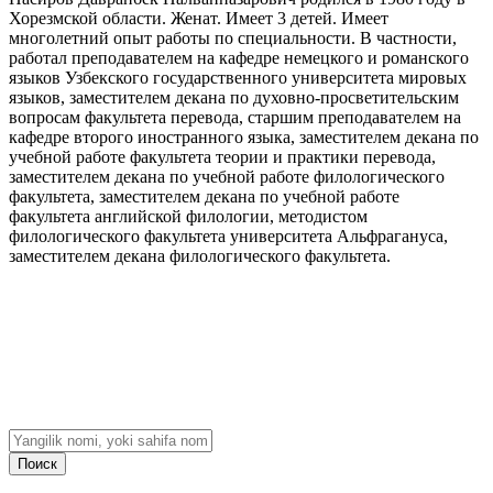
Хорезмской области. Женат. Имеет 3 детей. Имеет
многолетний опыт работы по специальности. В частности,
работал преподавателем на кафедре немецкого и романского
языков Узбекского государственного университета мировых
языков, заместителем декана по духовно-просветительским
вопросам факультета перевода, старшим преподавателем на
кафедре второго иностранного языка, заместителем декана по
учебной работе факультета теории и практики перевода,
заместителем декана по учебной работе филологического
факультета, заместителем декана по учебной работе
факультета английской филологии, методистом
филологического факультета университета Альфрагануса,
заместителем декана филологического факультета.
Поиск