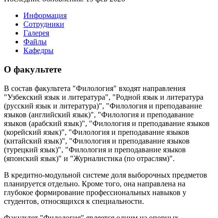
Информация
Сотрудники
Галерея
Файлы
Кафедры
О факультете
В состав факультета "Филология" входят направления
"Узбекский язык и литература", "Родной язык и литература
(русский язык и литература)", "Филология и преподавание
языков (английский язык)", "Филология и преподавание
языков (арабский язык)", "Филология и преподавание языков
(корейский язык)", "Филология и преподавание языков
(китайский язык)", "Филология и преподавание языков
(турецкий язык)", "Филология и преподавание языков
(японский язык)" и "Журналистика (по отраслям)".
В кредитно-модульной системе доля выборочных предметов
планируется отдельно. Кроме того, она направлена на
глубокое формирование профессиональных навыков у
студентов, относящихся к специальности.
Факультет "Филология" является одним из опорных