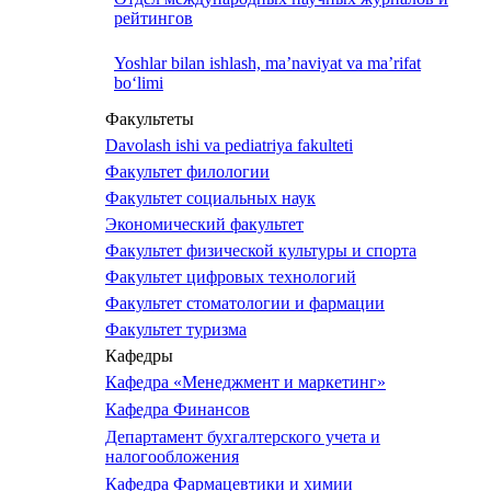
рейтингов
Yoshlar bilan ishlash, ma’naviyat va ma’rifat
bo‘limi
Факультеты
Davolash ishi va pediatriya fakulteti
Факультет филологии
Факультет социальных наук
Экономический факультет
Факультет физической культуры и спорта
Факультет цифровых технологий
Факультет стоматологии и фармации
Факультет туризма
Кафедры
Кафедра «Менеджмент и маркетинг»
Кафедра Финансов
Департамент бухгалтерского учета и
налогообложения
Кафедра Фармацевтики и химии