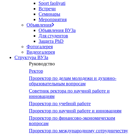
Sport faoliyati
Встречи
Семинары
Мероприятия
Объявления
Объявления ВУЗа
Для студентов
Защита PhD
Фотогалерея
Видеогалерея
Структура ВУЗа
Руководство
Ректор
Проректор по делам молодежи и духовно-
образовательным вопросам
Советник ректора по научной работе и
инновациям
Проректор по учебной работе
Проректор по научной работе и инновациям
Проректор по финансово-экономическим
вопросам
Проректор по международному сотрудничеству