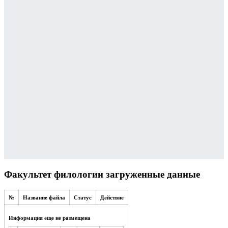
Факультет филологии загруженные данные
№
Название файла
Статус
Действие
Информация еще не размещена