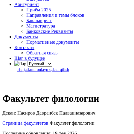
Абитуриент
Приём 2025
Направления и темы блоков
Бакалавриат
Магистратура
Банковские Реквизиты
Документы
Нормативные документы
Контакты
Обратная связь
Шаг в будущее
Hujjatlarni onlayn qabul qilish
Факультет филологии
Декан: Насиров Давранбек Палванназарович
Страница факультетов
Факультет филологии
Последние обновления: 19 фев 2026