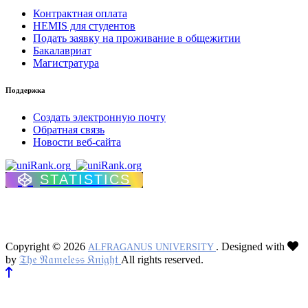
Контрактная оплата
HEMIS для студентов
Подать заявку на проживание в общежитии
Бакалавриат
Магистратура
Поддержка
Создать электронную почту
Обратная связь
Новости веб-сайта
STATISTICS
Copyright © 2026
. Designed with
ALFRAGANUS UNIVERSITY
𝔗𝔥𝔢 𝔑𝔞𝔪𝔢𝔩𝔢𝔰𝔰 𝔎𝔫𝔦𝔤𝔥𝔱
by
All rights reserved.