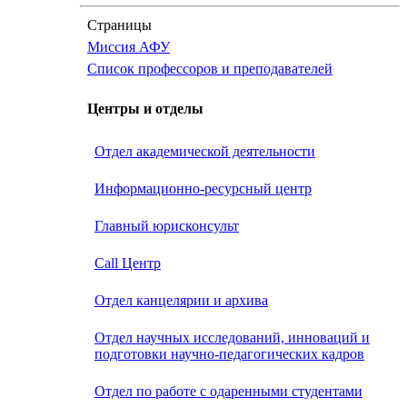
Страницы
Миссия АФУ
Список профессоров и преподавателей
Центры и отделы
Отдел академической деятельности
Информационно-ресурсный центр
Главный юрисконсульт
Call Центр
Oтдел канцелярии и архива
Отдел научных исследований, инноваций и
подготовки научно-педагогических кадров
Отдел по работе с одаренными студентами