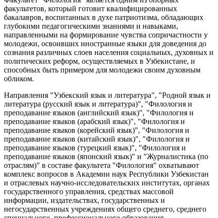
факультетов, который готовит квалифицированных
бакалавров, воспитанных в духе патриотизма, обладающих
глубокими педагогическими знаниями и навыками,
направленными на формирование чувства сопричастности у
молодежи, освоивших иностранные языки для доведения до
сознания различных слоев населения социальных, духовных и
политических реформ, осуществляемых в Узбекистане, и
способных быть примером для молодежи своим духовным
обликом.
Направления "Узбекский язык и литература", "Родной язык и
литература (русский язык и литература)", "Филология и
преподавание языков (английский язык)", "Филология и
преподавание языков (арабский язык)", "Филология и
преподавание языков (корейский язык)", "Филология и
преподавание языков (китайский язык)", "Филология и
преподавание языков (турецкий язык)", "Филология и
преподавание языков (японский язык)" и "Журналистика (по
отраслям)" в составе факультета "Филология" охватывают
комплекс вопросов в Академии наук Республики Узбекистан
и отраслевых научно-исследовательских институтах, органах
государственного управления, средствах массовой
информации, издательствах, государственных и
негосударственных учреждениях общего среднего, среднего
специального, профессионального образования.