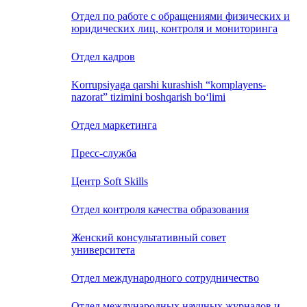
Отдел по работе с обращениями физических и
юридических лиц, контроля и мониторинга
Отдел кадров
Korrupsiyaga qarshi kurashish “komplayens-
nazorat” tizimini boshqarish bo‘limi
Отдел маркетинга
Пресс-служба
Центр Soft Skills
Отдел контроля качества образования
Женский консультативный совет
университета
Отдел международного сотрудничество
Отдел международных научных журналов и