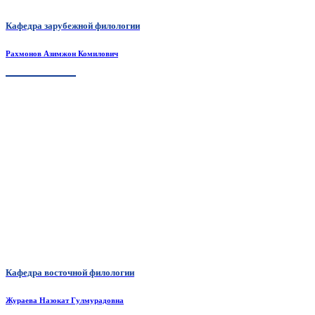
Кафедра зарубежной филологии
Рахмонов Азимжон Комилович
Кафедра восточной филологии
Жураева Назокат Гулмурадовна