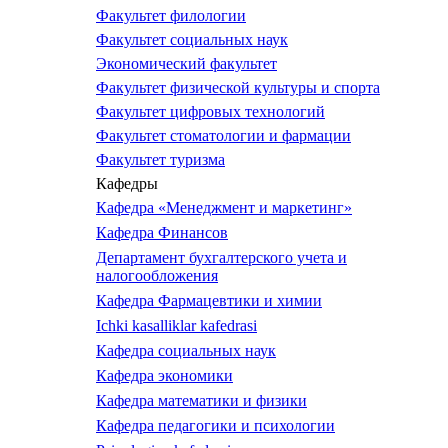
Факультет филологии
Факультет социальных наук
Экономический факультет
Факультет физической культуры и спорта
Факультет цифровых технологий
Факультет стоматологии и фармации
Факультет туризма
Кафедры
Кафедра «Менеджмент и маркетинг»
Кафедра Финансов
Департамент бухгалтерского учета и
налогообложения
Кафедра Фармацевтики и химии
Ichki kasalliklar kafedrasi
Кафедра социальных наук
Кафедра экономики
Кафедра математики и физики
Кафедра педагогики и психологии