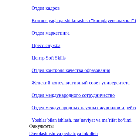
Отдел кадров
Korrupsiyaga qarshi kurashish “komplayens-nazorat” t
Отдел маркетинга
Пресс-служба
Центр Soft Skills
Отдел контроля качества образования
Женский консультативный совет университета
Отдел международного сотрудничество
Отдел международных научных журналов и рейт
Yoshlar bilan ishlash, ma’naviyat va ma’rifat bo‘limi
Факультеты
Davolash ishi va pediatriya fakulteti