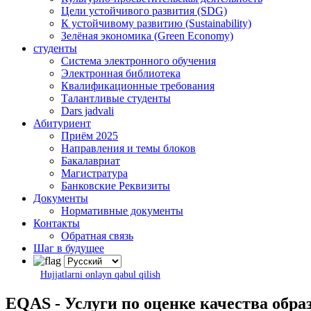
Цели устойчивого развития (SDG)
К устойчивому развитию (Sustainability)
Зелёная экономика (Green Economy)
студенты
Система электронного обучения
Электронная библиотека
Квалификационные требования
Талантливые студенты
Dars jadvali
Абитуриент
Приём 2025
Направления и темы блоков
Бакалавриат
Магистратура
Банковские Реквизиты
Документы
Нормативные документы
Контакты
Обратная связь
Шаг в будущее
Hujjatlarni onlayn qabul qilish
EQAS - Услуги по оценке качества обра