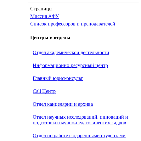
Страницы
Миссия АФУ
Список профессоров и преподавателей
Центры и отделы
Отдел академической деятельности
Информационно-ресурсный центр
Главный юрисконсульт
Call Центр
Oтдел канцелярии и архива
Отдел научных исследований, инноваций и
подготовки научно-педагогических кадров
Отдел по работе с одаренными студентами