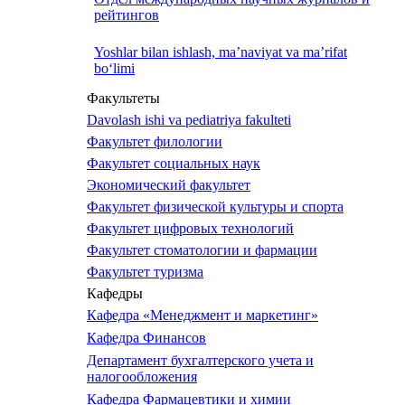
рейтингов
Yoshlar bilan ishlash, ma’naviyat va ma’rifat
bo‘limi
Факультеты
Davolash ishi va pediatriya fakulteti
Факультет филологии
Факультет социальных наук
Экономический факультет
Факультет физической культуры и спорта
Факультет цифровых технологий
Факультет стоматологии и фармации
Факультет туризма
Кафедры
Кафедра «Менеджмент и маркетинг»
Кафедра Финансов
Департамент бухгалтерского учета и
налогообложения
Кафедра Фармацевтики и химии