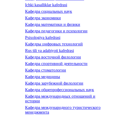
Ichki kasalliklar kafedrasi
Кафедра социальных наук
Кафедра экономики
Кафедра математики и физики
Кафедра педагогики и психологии
Psixologiya kafedrasi
Кафедры цифровых технологий
Rus tili va adabiyoti kafedrasi
Кафедра восточной филологии
Кафедра спортивной деятельности
Кафедра стоматологии
Кафедра медицины
Кафедра зарубежной филологии
Кафедра общепрофессиональных наук
Кафедра международных отношений и
истории
Кафедра международного туристического
менеджмента