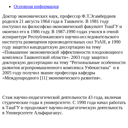
Основная информация
Доктор экономических наук, профессор Ф.Т.Эгамбердиев
родился 21 августа 1964 года в Ташкенте. В 1981 году
поступил на философско-экономический факультет ТошГУ и
окончил его в 1986 году. В 1987-1990 годах учился в очной
аспирантуре Республиканского научно-исследовательского
института размещения производительных сил УзАН, в 1990
году защитил кандидатскую диссертацию на тему
«Повышение экономической эффективности плодоовощного
комплекса Ташкентской области». 2003 году защитил
докторскую диссертацию на тему “Региональные особенности
развития агропромышленного комплекса Узбекистана” и в
2005 году получил звание профессора кафедры
«Международного [11] экономического развития».
Стаж научно-педагогической деятельности 43 года, включая
студенческие годы в университете. С 1990 года начал работать
в ТашГУ и продолжает научно-педагогическую деятельность
в Университете Альфараганус.