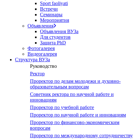
Sport faoliyati
Встречи
Семинары
Мероприятия
Объявления
Объявления ВУЗа
Для студентов
Защита PhD
Фотогалерея
Видеогалерея
Структура ВУЗа
Руководство
Ректор
Проректор по делам молодежи и духовно-
образовательным вопросам
Советник ректора по научной работе и
инновациям
Проректор по учебной работе
Проректор по научной работе и инновациям
Проректор по финансово-экономическим
вопросам
Проректор по международному сотрудничеству