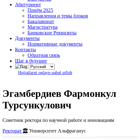
Абитуриент
Приём 2025
Направления и темы блоков
Бакалавриат
Магистратура
Банковские Реквизиты
Документы
Нормативные документы
Контакты
Обратная связь
Шаг в будущее
Hujjatlarni onlayn qabul qilish
Эгамбердиев Фармонкул
Турсункулович
Советник ректора по научной работе и инновациям
Ректорат
Университет Альфраганус