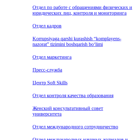
Отдел по работе с обращениями физических и
юридических лиц, контроля и мониторинга
Отдел кадров
Korrupsiyaga qarshi kurashish “komplayens-
nazorat” tizimini boshqarish bo‘limi
Отдел маркетинга
Пресс-служба
Центр Soft Skills
Отдел контроля качества образования
Женский консультативный совет
университета
Отдел международного сотрудничество
Отдел международных научных журналов и