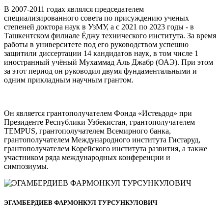
В 2007-2011 годах являлся председателем
специализированного совета по присуждению ученых
степеней доктора наук в УзМУ, а с 2021 по 2023 годы - в
Ташкентском филиале Ёджу технического института. За время
работы в университете под его руководством успешно
защитили диссертации 14 кандидатов наук, в том числе 1
иностранный учёный Мухаммад Аль Джабр (ОАЭ). При этом
за этот период он руководил двумя фундаментальными и
одним прикладным научным грантом.
Он является грантополучателем Фонда «Истеьдод» при
Президенте Республики Узбекистан, грантополучателем
TEMPUS, грантополучателем Всемирного банка,
грантополучателем Международного института Гистаруд,
грантополучателем Корейского института развития, а также
участником ряда международных конференции и
симпозиумы.
ЭГАМБЕРДИЕВ ФАРМОНКУЛ ТУРСУНКУЛОВИЧ