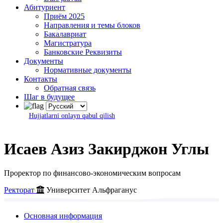
Абитуриент
Приём 2025
Направления и темы блоков
Бакалавриат
Магистратура
Банковские Реквизиты
Документы
Нормативные документы
Контакты
Обратная связь
Шаг в будущее
Hujjatlarni onlayn qabul qilish
Исаев Азиз Закирджон Углы
Проректор по финансово-экономическим вопросам
Ректорат
Университет Альфраганус
Основная информация