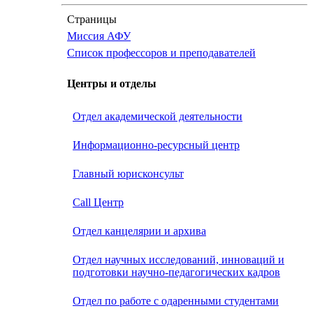
Страницы
Миссия АФУ
Список профессоров и преподавателей
Центры и отделы
Отдел академической деятельности
Информационно-ресурсный центр
Главный юрисконсульт
Call Центр
Oтдел канцелярии и архива
Отдел научных исследований, инноваций и
подготовки научно-педагогических кадров
Отдел по работе с одаренными студентами