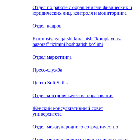
Отдел по работе с обращениями физических и
юридических лиц, контроля и мониторинга
Отдел кадров
Korrupsiyaga qarshi kurashish “komplayens-
nazorat” tizimini boshqarish bo‘limi
Отдел маркетинга
Пресс-служба
Центр Soft Skills
Отдел контроля качества образования
Женский консультативный совет
университета
Отдел международного сотрудничество
Отдел международных научных журналов и