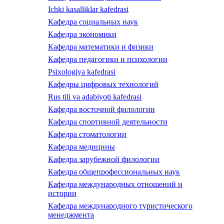
Ichki kasalliklar kafedrasi
Кафедра социальных наук
Кафедра экономики
Кафедра математики и физики
Кафедра педагогики и психологии
Psixologiya kafedrasi
Кафедры цифровых технологий
Rus tili va adabiyoti kafedrasi
Кафедра восточной филологии
Кафедра спортивной деятельности
Кафедра стоматологии
Кафедра медицины
Кафедра зарубежной филологии
Кафедра общепрофессиональных наук
Кафедра международных отношений и
истории
Кафедра международного туристического
менеджмента