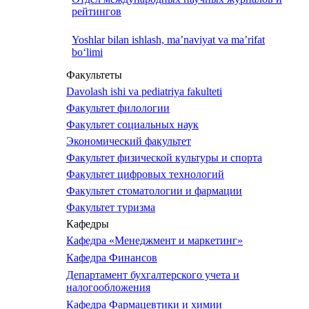
рейтингов
Yoshlar bilan ishlash, ma’naviyat va ma’rifat
bo‘limi
Факультеты
Davolash ishi va pediatriya fakulteti
Факультет филологии
Факультет социальных наук
Экономический факультет
Факультет физической культуры и спорта
Факультет цифровых технологий
Факультет стоматологии и фармации
Факультет туризма
Кафедры
Кафедра «Менеджмент и маркетинг»
Кафедра Финансов
Департамент бухгалтерского учета и
налогообложения
Кафедра Фармацевтики и химии