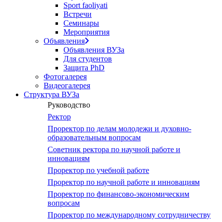
Sport faoliyati
Встречи
Семинары
Мероприятия
Объявления
Объявления ВУЗа
Для студентов
Защита PhD
Фотогалерея
Видеогалерея
Структура ВУЗа
Руководство
Ректор
Проректор по делам молодежи и духовно-
образовательным вопросам
Советник ректора по научной работе и
инновациям
Проректор по учебной работе
Проректор по научной работе и инновациям
Проректор по финансово-экономическим
вопросам
Проректор по международному сотрудничеству