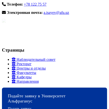
Телефон:
+78 122 75 57
Электронная почта:
a.isayev@afu.uz
Страницы
Наблюдательный совет
Ректорат
Центры и отделы
Факультеты
Кафедры
Направления
Подайте заявку в Университет
Альфраганус
Подать заявку