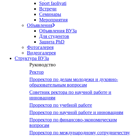
Sport faoliyati
Встречи
Семинары
Мероприятия
Объявления
Объявления ВУЗа
Для студентов
Защита PhD
Фотогалерея
Видеогалерея
Структура ВУЗа
Руководство
Ректор
Проректор по делам молодежи и духовно-
образовательным вопросам
Советник ректора по научной работе и
инновациям
Проректор по учебной работе
Проректор по научной работе и инновациям
Проректор по финансово-экономическим
вопросам
Проректор по международному сотрудничеству