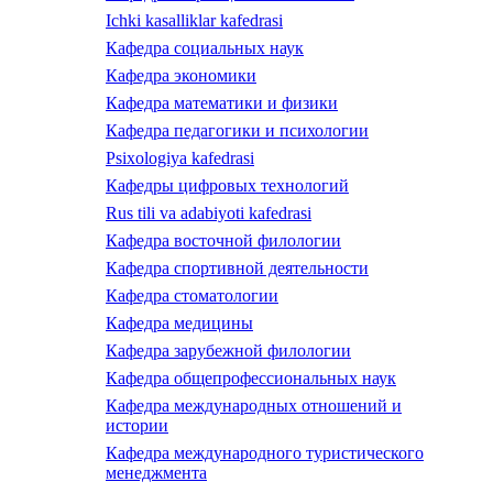
Ichki kasalliklar kafedrasi
Кафедра социальных наук
Кафедра экономики
Кафедра математики и физики
Кафедра педагогики и психологии
Psixologiya kafedrasi
Кафедры цифровых технологий
Rus tili va adabiyoti kafedrasi
Кафедра восточной филологии
Кафедра спортивной деятельности
Кафедра стоматологии
Кафедра медицины
Кафедра зарубежной филологии
Кафедра общепрофессиональных наук
Кафедра международных отношений и
истории
Кафедра международного туристического
менеджмента