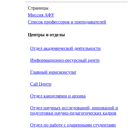
Страницы
Миссия АФУ
Список профессоров и преподавателей
Центры и отделы
Отдел академической деятельности
Информационно-ресурсный центр
Главный юрисконсульт
Call Центр
Oтдел канцелярии и архива
Отдел научных исследований, инноваций и
подготовки научно-педагогических кадров
Отдел по работе с одаренными студентами