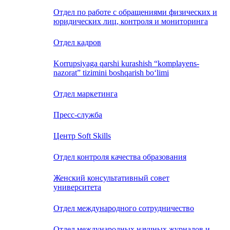
Отдел по работе с обращениями физических и
юридических лиц, контроля и мониторинга
Отдел кадров
Korrupsiyaga qarshi kurashish “komplayens-
nazorat” tizimini boshqarish bo‘limi
Отдел маркетинга
Пресс-служба
Центр Soft Skills
Отдел контроля качества образования
Женский консультативный совет
университета
Отдел международного сотрудничество
Отдел международных научных журналов и