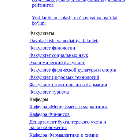
рейтингов
Yoshlar bilan ishlash, ma’naviyat va ma’rifat
bo‘limi
Факультеты
Davolash ishi va pediatriya fakulteti
Факультет филологии
Факультет социальных наук
Экономический факультет
Факультет физической культуры и спорта
Факультет цифровых технологий
Факультет стоматологии и фармации
Факультет туризма
Кафедры
Кафедра «Менеджмент и маркетинг»
Кафедра Финансов
Департамент бухгалтерского учета и
налогообложения
Кафедра Фармацевтики и химии