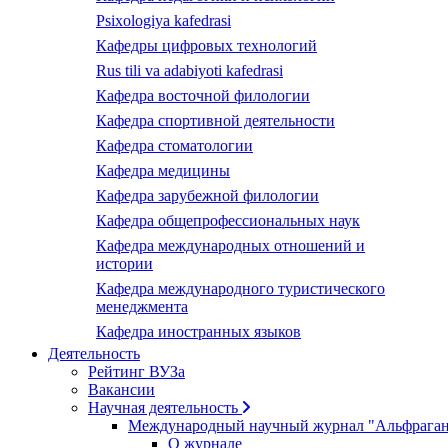
Psixologiya kafedrasi
Кафедры цифровых технологий
Rus tili va adabiyoti kafedrasi
Кафедра восточной филологии
Кафедра спортивной деятельности
Кафедра стоматологии
Кафедра медицины
Кафедра зарубежной филологии
Кафедра общепрофессиональных наук
Кафедра международных отношений и
истории
Кафедра международного туристического
менеджмента
Кафедра иностранных языков
Деятельность
Рейтинг ВУЗа
Вакансии
Научная деятельность
Международный научный журнал "Альфрага
О журнале