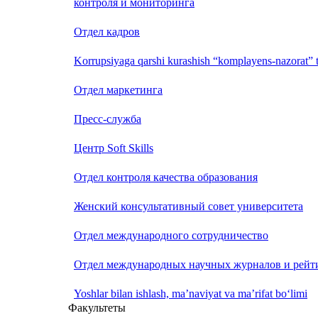
контроля и мониторинга
Отдел кадров
Korrupsiyaga qarshi kurashish “komplayens-nazorat” t
Отдел маркетинга
Пресс-служба
Центр Soft Skills
Отдел контроля качества образования
Женский консультативный совет университета
Отдел международного сотрудничество
Отдел международных научных журналов и рейт
Yoshlar bilan ishlash, ma’naviyat va ma’rifat bo‘limi
Факультеты