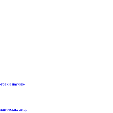
отовки научно-
идических лиц,