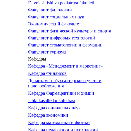
Davolash ishi va pediatriya fakulteti
Факультет филологии
Факультет социальных наук
Экономический факультет
Факультет физической культуры и спорта
Факультет цифровых технологий
Факультет стоматологии и фармации
Факультет туризма
Кафедры
Кафедра «Менеджмент и маркетинг»
Кафедра Финансов
Департамент бухгалтерского учета и
налогообложения
Кафедра Фармацевтики и химии
Ichki kasalliklar kafedrasi
Кафедра социальных наук
Кафедра экономики
Кафедра математики и физики
Кафедра педагогики и психологии