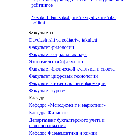
рейтингов
Yoshlar bilan ishlash, ma’naviyat va ma’rifat
bo‘limi
Факультеты
Davolash ishi va pediatriya fakulteti
Факультет филологии
Факультет социальных наук
Экономический факультет
Факультет физической культуры и спорта
Факультет цифровых технологий
Факультет стоматологии и фармации
Факультет туризма
Кафедры
Кафедра «Менеджмент и маркетинг»
Кафедра Финансов
Департамент бухгалтерского учета и
налогообложения
Кафедра Фармацевтики и химии