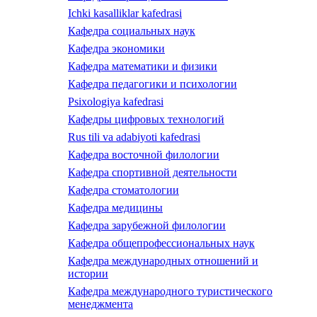
Ichki kasalliklar kafedrasi
Кафедра социальных наук
Кафедра экономики
Кафедра математики и физики
Кафедра педагогики и психологии
Psixologiya kafedrasi
Кафедры цифровых технологий
Rus tili va adabiyoti kafedrasi
Кафедра восточной филологии
Кафедра спортивной деятельности
Кафедра стоматологии
Кафедра медицины
Кафедра зарубежной филологии
Кафедра общепрофессиональных наук
Кафедра международных отношений и
истории
Кафедра международного туристического
менеджмента