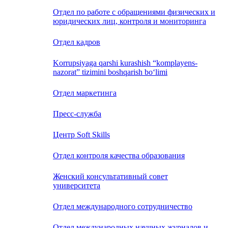
Отдел по работе с обращениями физических и
юридических лиц, контроля и мониторинга
Отдел кадров
Korrupsiyaga qarshi kurashish “komplayens-
nazorat” tizimini boshqarish bo‘limi
Отдел маркетинга
Пресс-служба
Центр Soft Skills
Отдел контроля качества образования
Женский консультативный совет
университета
Отдел международного сотрудничество
Отдел международных научных журналов и