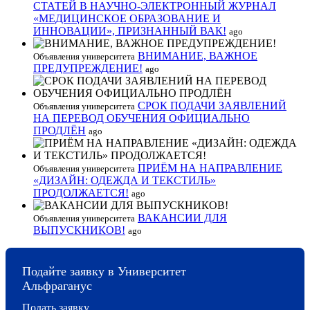
СТАТЕЙ В НАУЧНО-ЭЛЕКТРОННЫЙ ЖУРНАЛ
«МЕДИЦИНСКОЕ ОБРАЗОВАНИЕ И
ИННОВАЦИИ», ПРИЗНАННЫЙ ВАК!
ago
ВНИМАНИЕ, ВАЖНОЕ
Объявления университета
ПРЕДУПРЕЖДЕНИЕ!
ago
СРОК ПОДАЧИ ЗАЯВЛЕНИЙ
Объявления университета
НА ПЕРЕВОД ОБУЧЕНИЯ ОФИЦИАЛЬНО
ПРОДЛЁН
ago
ПРИЁМ НА НАПРАВЛЕНИЕ
Объявления университета
«ДИЗАЙН: ОДЕЖДА И ТЕКСТИЛЬ»
ПРОДОЛЖАЕТСЯ!
ago
ВАКАНСИИ ДЛЯ
Объявления университета
ВЫПУСКНИКОВ!
ago
Подайте заявку в Университет
Альфраганус
Подать заявку