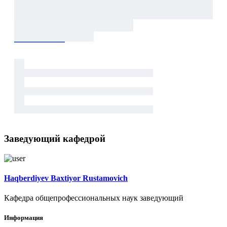
Заведующий кафедрой
Haqberdiyev Baxtiyor Rustamovich
Кафедра общепрофессиональных наук заведующий
Информация