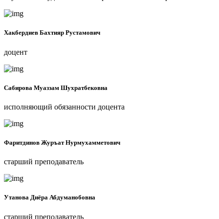
Хакбердиев Бахтияр Рустамович
доцент
Сабирова Муаззам Шухратбековна
исполняющий обязанности доцента
Фаритдинов Журъат Нурмухамметович
старший преподаватель
Утанова Диёра Абдуманобовна
старший преподаватель