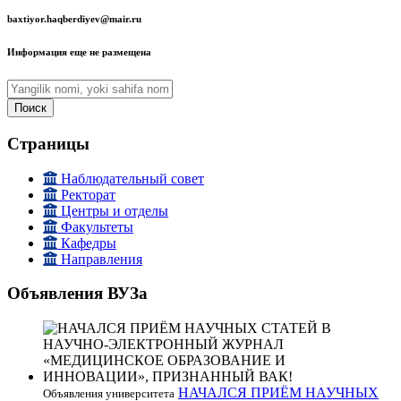
baxtiyor.haqberdiyev@mair.ru
Информация еще не размещена
Поиск
Страницы
Наблюдательный совет
Ректорат
Центры и отделы
Факультеты
Кафедры
Направления
Объявления ВУЗа
НАЧАЛСЯ ПРИЁМ НАУЧНЫХ
Объявления университета