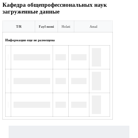
Кафедра общепрофессиональных наук
загруженные данные
T/R
Fayl nomi
Holati
Amal
Информация еще не размещена