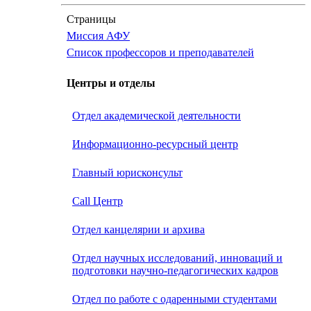
Страницы
Миссия АФУ
Список профессоров и преподавателей
Центры и отделы
Отдел академической деятельности
Информационно-ресурсный центр
Главный юрисконсульт
Call Центр
Oтдел канцелярии и архива
Отдел научных исследований, инноваций и
подготовки научно-педагогических кадров
Отдел по работе с одаренными студентами