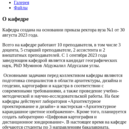
Галерея
Файлы
О кафедре
Кафедра создана на основании приказа ректора вуза №1 от 30
августа 2023 года.
Всего на кафедре работают 10 преподавателя, в том числе 3
доцента, 5 старший преподавателе, 2 ассистента и 2
внештатных преподавателей. С 1 сентября 2023 года
заведующим кафедрой является кандидат географических
наук, PhD Муминов Абдужалил Абдусалам углы.
Основными задачами перед коллективом кафедры являются
подготовка специалистов в области архитектуры, дизайна и
геодезии, картографии и кадастра в соответствии с
современными требованиями, а также проведение учебно-
методической и научно-исследовательской работы. На базе
кафедры действуют лаборатория «Архитектурное
проектирование и дизайн» и мастерская «Архитектурное
карандашное цветное изображение». Кроме того, планируется
создать лабораторию «Цифровая картография и
дистанционное зондирование». В настоящее время на кафедре
обучаются студенты по 3 направлениям бакалавриата.