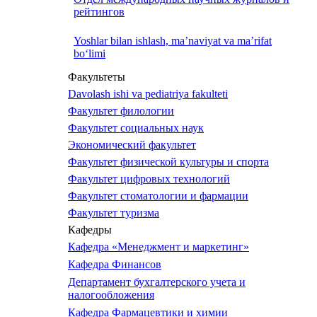
рейтингов
Yoshlar bilan ishlash, ma’naviyat va ma’rifat
bo‘limi
Факультеты
Davolash ishi va pediatriya fakulteti
Факультет филологии
Факультет социальных наук
Экономический факультет
Факультет физической культуры и спорта
Факультет цифровых технологий
Факультет стоматологии и фармации
Факультет туризма
Кафедры
Кафедра «Менеджмент и маркетинг»
Кафедра Финансов
Департамент бухгалтерского учета и
налогообложения
Кафедра Фармацевтики и химии