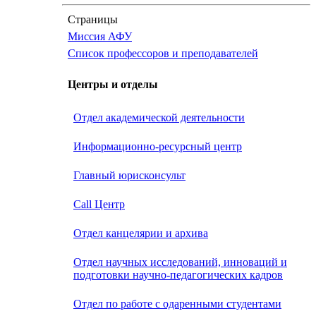
Страницы
Миссия АФУ
Список профессоров и преподавателей
Центры и отделы
Отдел академической деятельности
Информационно-ресурсный центр
Главный юрисконсульт
Call Центр
Oтдел канцелярии и архива
Отдел научных исследований, инноваций и
подготовки научно-педагогических кадров
Отдел по работе с одаренными студентами