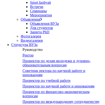
Sport faoliyati
Встречи
Семинары
Мероприятия
Объявления
Объявления ВУЗа
Для студентов
Защита PhD
Фотогалерея
Видеогалерея
Структура ВУЗа
Руководство
Ректор
Проректор по делам молодежи и духовно-
образовательным вопросам
Советник ректора по научной работе и
инновациям
Проректор по учебной работе
Проректор по научной работе и инновациям
Проректор по финансово-экономическим
вопросам
Проректор по международному сотрудничеству