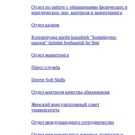
Отдел по работе с обращениями физических и
юридических лиц, контроля и мониторинга
Отдел кадров
Korrupsiyaga qarshi kurashish “komplayens-
nazorat” tizimini boshqarish bo‘limi
Отдел маркетинга
Пресс-служба
Центр Soft Skills
Отдел контроля качества образования
Женский консультативный совет
университета
Отдел международного сотрудничество
Отдел международных научных журналов и