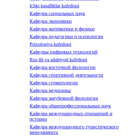
Ichki kasalliklar kafedrasi
Кафедра социальных наук
Кафедра экономики
Кафедра математики и физики
Кафедра педагогики и психологии
Psixologiya kafedrasi
Кафедры цифровых технологий
Rus tili va adabiyoti kafedrasi
Кафедра восточной филологии
Кафедра спортивной деятельности
Кафедра стоматологии
Кафедра медицины
Кафедра зарубежной филологии
Кафедра общепрофессиональных наук
Кафедра международных отношений и
истории
Кафедра международного туристического
менеджмента