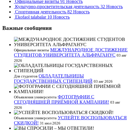
Официальные визиты
91 Новость
Культурно-просветительская деятельность
32 Новость
Спортивная деятельность
82 Новость
Ekofaol talabalar
10 Новость
Важные сообщения
МЕЖДУНАРОДНОЕ ДОСТИЖЕНИЕ
Официальные визиты
СТУДЕНТОВ УНИВЕРСИТЕТА АЛЬФРАГАНУС
03 авг
2026
ОБЛАДАТЕЛЬНИЦЫ
Для студентов
ГОСУДАРСТВЕННЫХ СТИПЕНДИЙ
03 авг 2026
ФОТОГРАФИИ С
Объявления университета
СЕГОДНЯШНЕЙ ПРИЁМНОЙ КАМПАНИИ!
03 авг
2026
УСПЕЙТЕ ВОСПОЛЬЗОВАТЬСЯ
Объявления университета
СКИДКОЙ!
31 июл 2026