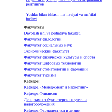
рейтингов
Yoshlar bilan ishlash, ma’naviyat va ma’rifat
bo‘limi
Факультеты
Davolash ishi va pediatriya fakulteti
Факультет филологии
Факультет социальных наук
Экономический факультет
Факультет физической культуры и спорта
Факультет цифровых технологий
Факультет стоматологии и фармации
Факультет туризма
Кафедры
Кафедра «Менеджмент и маркетинг»
Кафедра Финансов
Департамент бухгалтерского учета и
налогообложения
Кафедра Фармацевтики и химии