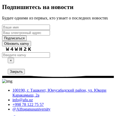
Подпишитесь на новости
Будьте одними из первых, кто узнает о последних новостях
Подписаться
Обновить капчу
W4WH2K
×
Закрыть
100190, г. Ташкент, Юнусабадский район, ул. Юкори
Каракамыш, 2а
info@afu.uz
+998 78 122 75 57
@Alfraganusuniversity