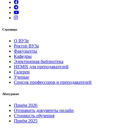
Страницы
О ВУЗе
Ректор ВУЗа
Факультеты
Кафедры
Электронная библиотека
HEMIS для преподавателей
Галереи
Ученые
Список профессоров и преподавателей
Абитуриент
Приём 2026
Отправить документы онлайн
Стоимость обучения
Приём 2025