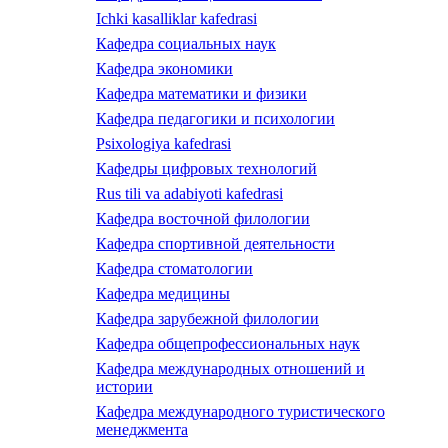
Ichki kasalliklar kafedrasi
Кафедра социальных наук
Кафедра экономики
Кафедра математики и физики
Кафедра педагогики и психологии
Psixologiya kafedrasi
Кафедры цифровых технологий
Rus tili va adabiyoti kafedrasi
Кафедра восточной филологии
Кафедра спортивной деятельности
Кафедра стоматологии
Кафедра медицины
Кафедра зарубежной филологии
Кафедра общепрофессиональных наук
Кафедра международных отношений и
истории
Кафедра международного туристического
менеджмента