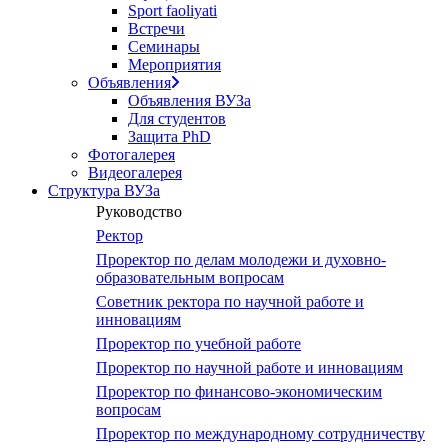
Sport faoliyati
Встречи
Семинары
Мероприятия
Объявления
Объявления ВУЗа
Для студентов
Защита PhD
Фотогалерея
Видеогалерея
Структура ВУЗа
Руководство
Ректор
Проректор по делам молодежи и духовно-
образовательным вопросам
Советник ректора по научной работе и
инновациям
Проректор по учебной работе
Проректор по научной работе и инновациям
Проректор по финансово-экономическим
вопросам
Проректор по международному сотрудничеству