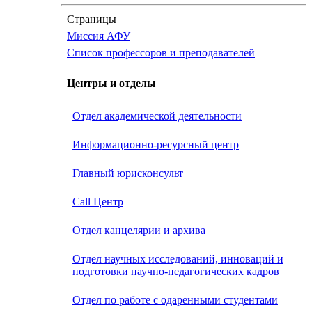
Страницы
Миссия АФУ
Список профессоров и преподавателей
Центры и отделы
Отдел академической деятельности
Информационно-ресурсный центр
Главный юрисконсульт
Call Центр
Oтдел канцелярии и архива
Отдел научных исследований, инноваций и
подготовки научно-педагогических кадров
Отдел по работе с одаренными студентами