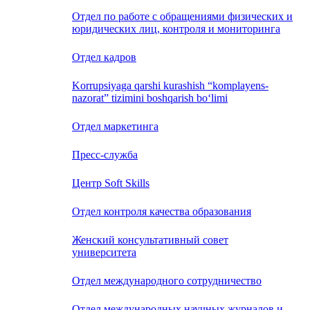
Отдел по работе с обращениями физических и
юридических лиц, контроля и мониторинга
Отдел кадров
Korrupsiyaga qarshi kurashish “komplayens-
nazorat” tizimini boshqarish bo‘limi
Отдел маркетинга
Пресс-служба
Центр Soft Skills
Отдел контроля качества образования
Женский консультативный совет
университета
Отдел международного сотрудничество
Отдел международных научных журналов и