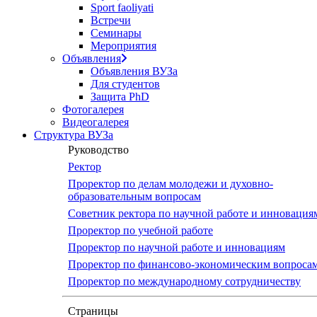
Sport faoliyati
Встречи
Семинары
Мероприятия
Объявления
Объявления ВУЗа
Для студентов
Защита PhD
Фотогалерея
Видеогалерея
Структура ВУЗа
Руководство
Ректор
Проректор по делам молодежи и духовно-
образовательным вопросам
Советник ректора по научной работе и инновация
Проректор по учебной работе
Проректор по научной работе и инновациям
Проректор по финансово-экономическим вопроса
Проректор по международному сотрудничеству
Страницы