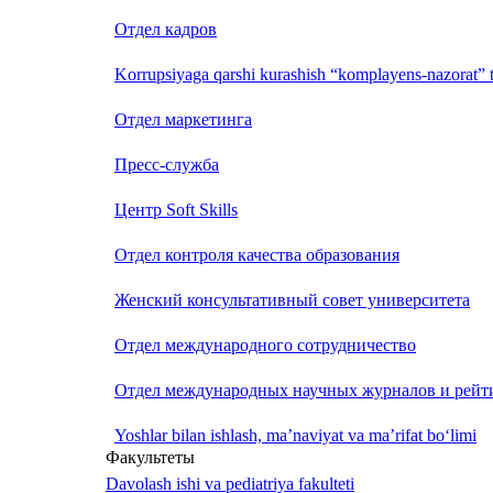
Отдел кадров
Korrupsiyaga qarshi kurashish “komplayens-nazorat” t
Отдел маркетинга
Пресс-служба
Центр Soft Skills
Отдел контроля качества образования
Женский консультативный совет университета
Отдел международного сотрудничество
Отдел международных научных журналов и рейт
Yoshlar bilan ishlash, ma’naviyat va ma’rifat bo‘limi
Факультеты
Davolash ishi va pediatriya fakulteti