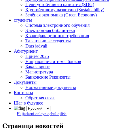
Цели устойчивого развития (SDG)
К устойчивому развитию (Sustainability)
Зелёная экономика (Green Economy)
студенты
Система электронного обучения
Электронная библиотека
Квалификационные требования
Талантливые студенты
Dars jadvali
Абитуриент
Приём 2025
Направления и темы блоков
Бакалавриат
Магистратура
Банковские Реквизиты
Документы
Нормативные документы
Контакты
Обратная связь
Шаг в будущее
Hujjatlarni onlayn qabul qilish
Страница новостей