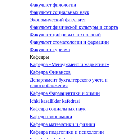
Факультет филологии
Факультет социальных наук
Экономический факультет
Факультет физической культуры и спорта
Факультет цифровых технологий
Факультет стоматологии и фармации
Факультет туризма
Кафедры
Кафедра «Менеджмент и маркетинг»
Кафедра Финансов
Департамент бухгалтерского учета и
налогообложения
Кафедра Фармацевтики и химии
Ichki kasalliklar kafedrasi
Кафедра социальных наук
Кафедра экономики
Кафедра математики и физики
Кафедра педагогики и психологии