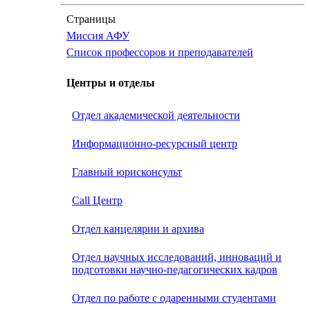
Страницы
Миссия АФУ
Список профессоров и преподавателей
Центры и отделы
Отдел академической деятельности
Информационно-ресурсный центр
Главный юрисконсульт
Call Центр
Oтдел канцелярии и архива
Отдел научных исследований, инноваций и
подготовки научно-педагогических кадров
Отдел по работе с одаренными студентами