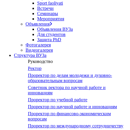
Sport faoliyati
Встречи
Семинары
Мероприятия
Объявления
Объявления ВУЗа
Для студентов
Защита PhD
Фотогалерея
Видеогалерея
Структура ВУЗа
Руководство
Ректор
Проректор по делам молодежи и духовно-
образовательным вопросам
Советник ректора по научной работе и
инновациям
Проректор по учебной работе
Проректор по научной работе и инновациям
Проректор по финансово-экономическим
вопросам
Проректор по международному сотрудничеству