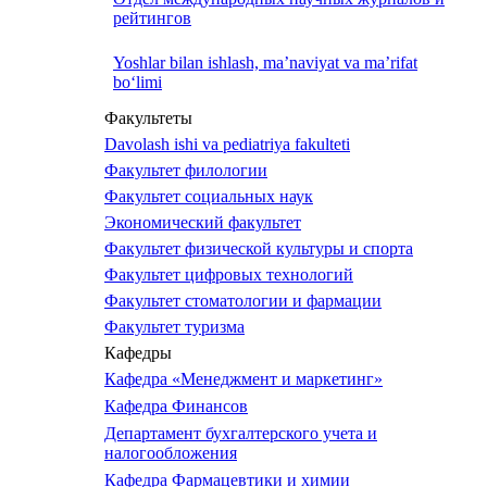
рейтингов
Yoshlar bilan ishlash, ma’naviyat va ma’rifat
bo‘limi
Факультеты
Davolash ishi va pediatriya fakulteti
Факультет филологии
Факультет социальных наук
Экономический факультет
Факультет физической культуры и спорта
Факультет цифровых технологий
Факультет стоматологии и фармации
Факультет туризма
Кафедры
Кафедра «Менеджмент и маркетинг»
Кафедра Финансов
Департамент бухгалтерского учета и
налогообложения
Кафедра Фармацевтики и химии