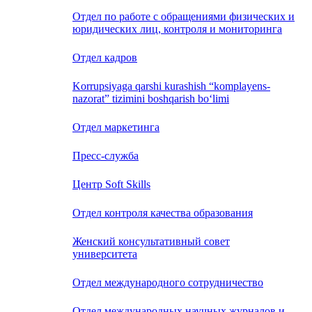
Отдел по работе с обращениями физических и
юридических лиц, контроля и мониторинга
Отдел кадров
Korrupsiyaga qarshi kurashish “komplayens-
nazorat” tizimini boshqarish bo‘limi
Отдел маркетинга
Пресс-служба
Центр Soft Skills
Отдел контроля качества образования
Женский консультативный совет
университета
Отдел международного сотрудничество
Отдел международных научных журналов и