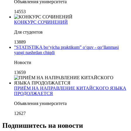
Объявления университета
14553
КОНКУРС СОЧИНЕНИЙ
Для студентов
13889
”STATISTIKA bo‘yicha praktikum” o‘quv - qo‘llanmasi
yangi nashrdan chiqdi
Новости
13659
ПРИЁМ НА НАПРАВЛЕНИЕ КИТАЙСКОГО ЯЗЫКА
ПРОДОЛЖАЕТСЯ
Объявления университета
12627
Подпишитесь на новости