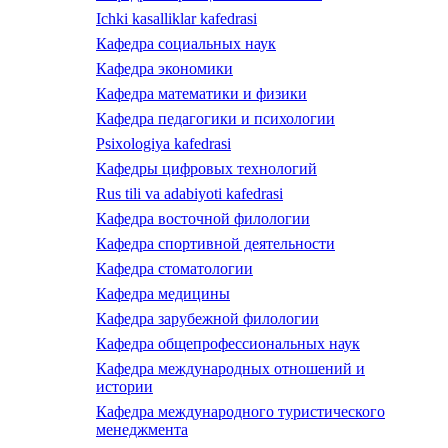
Ichki kasalliklar kafedrasi
Кафедра социальных наук
Кафедра экономики
Кафедра математики и физики
Кафедра педагогики и психологии
Psixologiya kafedrasi
Кафедры цифровых технологий
Rus tili va adabiyoti kafedrasi
Кафедра восточной филологии
Кафедра спортивной деятельности
Кафедра стоматологии
Кафедра медицины
Кафедра зарубежной филологии
Кафедра общепрофессиональных наук
Кафедра международных отношений и
истории
Кафедра международного туристического
менеджмента