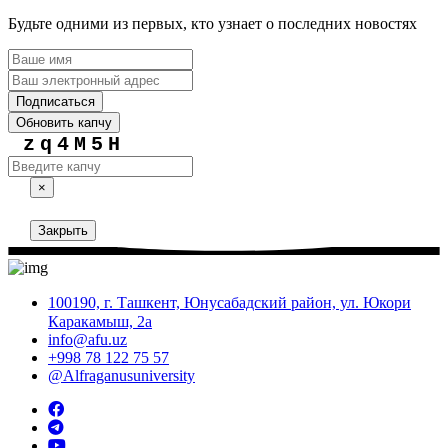
Будьте одними из первых, кто узнает о последних новостях
Подписаться
Обновить капчу
zq4M5H
×
Закрыть
100190, г. Ташкент, Юнусабадский район, ул. Юкори
Каракамыш, 2а
info@afu.uz
+998 78 122 75 57
@Alfraganusuniversity