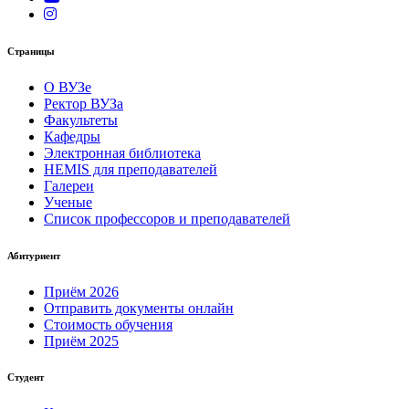
Страницы
О ВУЗе
Ректор ВУЗа
Факультеты
Кафедры
Электронная библиотека
HEMIS для преподавателей
Галереи
Ученые
Список профессоров и преподавателей
Абитуриент
Приём 2026
Отправить документы онлайн
Стоимость обучения
Приём 2025
Студент