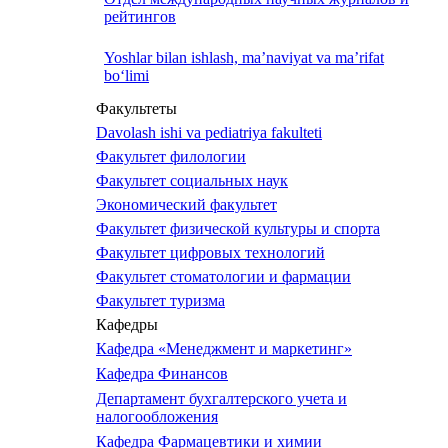
рейтингов
Yoshlar bilan ishlash, ma’naviyat va ma’rifat
bo‘limi
Факультеты
Davolash ishi va pediatriya fakulteti
Факультет филологии
Факультет социальных наук
Экономический факультет
Факультет физической культуры и спорта
Факультет цифровых технологий
Факультет стоматологии и фармации
Факультет туризма
Кафедры
Кафедра «Менеджмент и маркетинг»
Кафедра Финансов
Департамент бухгалтерского учета и
налогообложения
Кафедра Фармацевтики и химии