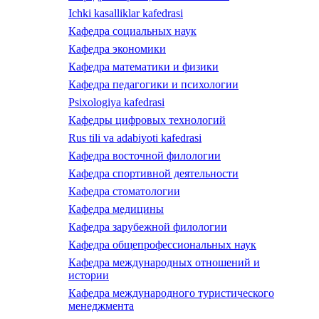
Ichki kasalliklar kafedrasi
Кафедра социальных наук
Кафедра экономики
Кафедра математики и физики
Кафедра педагогики и психологии
Psixologiya kafedrasi
Кафедры цифровых технологий
Rus tili va adabiyoti kafedrasi
Кафедра восточной филологии
Кафедра спортивной деятельности
Кафедра стоматологии
Кафедра медицины
Кафедра зарубежной филологии
Кафедра общепрофессиональных наук
Кафедра международных отношений и
истории
Кафедра международного туристического
менеджмента