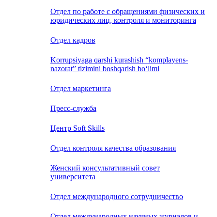
Отдел по работе с обращениями физических и
юридических лиц, контроля и мониторинга
Отдел кадров
Korrupsiyaga qarshi kurashish “komplayens-
nazorat” tizimini boshqarish bo‘limi
Отдел маркетинга
Пресс-служба
Центр Soft Skills
Отдел контроля качества образования
Женский консультативный совет
университета
Отдел международного сотрудничество
Отдел международных научных журналов и