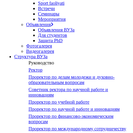
Sport faoliyati
Встречи
Семинары
Мероприятия
Объявления
Объявления ВУЗа
Для студентов
Защита PhD
Фотогалерея
Видеогалерея
Структура ВУЗа
Руководство
Ректор
Проректор по делам молодежи и духовно-
образовательным вопросам
Советник ректора по научной работе и
инновациям
Проректор по учебной работе
Проректор по научной работе и инновациям
Проректор по финансово-экономическим
вопросам
Проректор по международному сотрудничеству