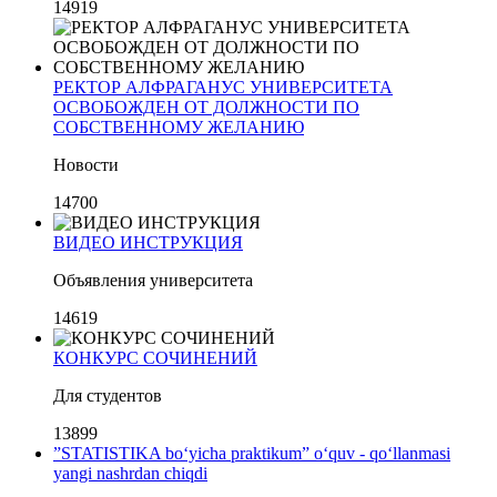
14919
РЕКТОР АЛФРАГАНУС УНИВЕРСИТЕТА
ОСВОБОЖДЕН ОТ ДОЛЖНОСТИ ПО
СОБСТВЕННОМУ ЖЕЛАНИЮ
Новости
14700
ВИДЕО ИНСТРУКЦИЯ
Объявления университета
14619
КОНКУРС СОЧИНЕНИЙ
Для студентов
13899
”STATISTIKA bo‘yicha praktikum” o‘quv - qo‘llanmasi
yangi nashrdan chiqdi