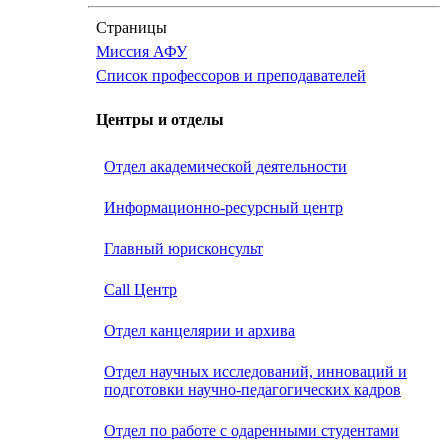
Страницы
Миссия АФУ
Список профессоров и преподавателей
Центры и отделы
Отдел академической деятельности
Информационно-ресурсный центр
Главный юрисконсульт
Call Центр
Oтдел канцелярии и архива
Отдел научных исследований, инноваций и
подготовки научно-педагогических кадров
Отдел по работе с одаренными студентами