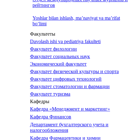
рейтингов
Yoshlar bilan ishlash, ma’naviyat va ma’rifat
bo‘limi
Факультеты
Davolash ishi va pediatriya fakulteti
Факультет филологии
Факультет социальных наук
Экономический факультет
Факультет физической культуры и спорта
Факультет цифровых технологий
Факультет стоматологии и фармации
Факультет туризма
Кафедры
Кафедра «Менеджмент и маркетинг»
Кафедра Финансов
Департамент бухгалтерского учета и
налогообложения
Кафедра Фармацевтики и химии