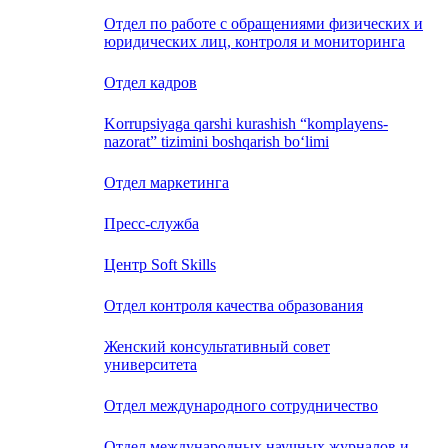
Отдел по работе с обращениями физических и
юридических лиц, контроля и мониторинга
Отдел кадров
Korrupsiyaga qarshi kurashish “komplayens-
nazorat” tizimini boshqarish bo‘limi
Отдел маркетинга
Пресс-служба
Центр Soft Skills
Отдел контроля качества образования
Женский консультативный совет
университета
Отдел международного сотрудничество
Отдел международных научных журналов и