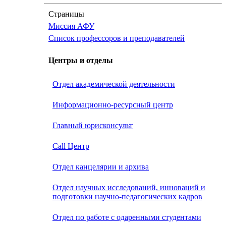
Страницы
Миссия АФУ
Список профессоров и преподавателей
Центры и отделы
Отдел академической деятельности
Информационно-ресурсный центр
Главный юрисконсульт
Call Центр
Oтдел канцелярии и архива
Отдел научных исследований, инноваций и
подготовки научно-педагогических кадров
Отдел по работе с одаренными студентами