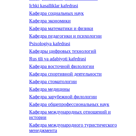
Ichki kasalliklar kafedrasi
Кафедра социальных наук
Кафедра экономики
Кафедра математики и физики
Кафедра педагогики и психологии
Psixologiya kafedrasi
Кафедры цифровых технологий
Rus tili va adabiyoti kafedrasi
Кафедра восточной филологии
Кафедра спортивной деятельности
Кафедра стоматологии
Кафедра медицины
Кафедра зарубежной филологии
Кафедра общепрофессиональных наук
Кафедра международных отношений и
истории
Кафедра международного туристического
менеджмента