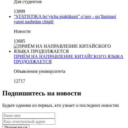
Для студентов
13899
”STATISTIKA bo‘yicha praktikum” o‘quv - qo‘llanmasi
yangi nashrdan chiqdi
Новости
13685
ПРИЁМ НА НАПРАВЛЕНИЕ КИТАЙСКОГО ЯЗЫКА
ПРОДОЛЖАЕТСЯ
Объявления университета
12717
Подпишитесь на новости
Будьте одними из первых, кто узнает о последних новостях
Подписаться