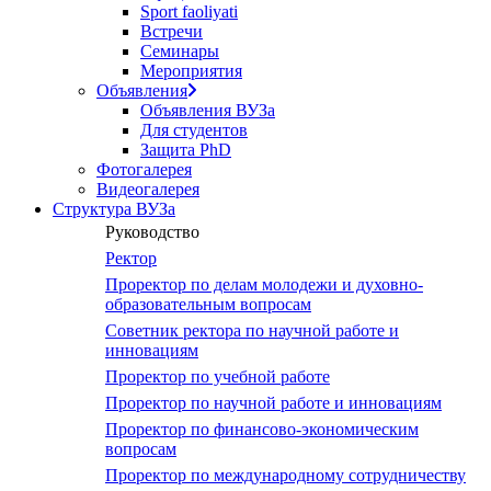
Sport faoliyati
Встречи
Семинары
Мероприятия
Объявления
Объявления ВУЗа
Для студентов
Защита PhD
Фотогалерея
Видеогалерея
Структура ВУЗа
Руководство
Ректор
Проректор по делам молодежи и духовно-
образовательным вопросам
Советник ректора по научной работе и
инновациям
Проректор по учебной работе
Проректор по научной работе и инновациям
Проректор по финансово-экономическим
вопросам
Проректор по международному сотрудничеству