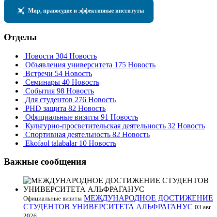
Мир, правосудие и эффективные институты
Отделы
Новости
304 Новость
Объявления университета
175 Новость
Встречи
54 Новость
Семинары
40 Новость
События
98 Новость
Для студентов
276 Новость
PHD защита
82 Новость
Официальные визиты
91 Новость
Культурно-просветительская деятельность
32 Новость
Спортивная деятельность
82 Новость
Ekofaol talabalar
10 Новость
Важные сообщения
МЕЖДУНАРОДНОЕ ДОСТИЖЕНИЕ
Официальные визиты
СТУДЕНТОВ УНИВЕРСИТЕТА АЛЬФРАГАНУС
03 авг
2026