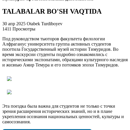
TALABALAR BO'SH VAQTIDA
30 апр 2025
Otabek Turdiboyev
1411 Просмотры
Под руководством тьюторов факультета филологии
Алфраганус yниверситета группа активных студентов
посетила Государственный музей истории Тимуридов. Во
время экскурсии студенты подробно ознакомились с
историческими экспонатами, образцами культурного наследия
и жизнью Амир Темура и его потомков эпохи Тимуридов.
Эта поездка была важна для студентов не только с точки
зрения расширения исторических знаний, но и в плане
укрепления осознания национальных ценностей, культуры и
самосознания.