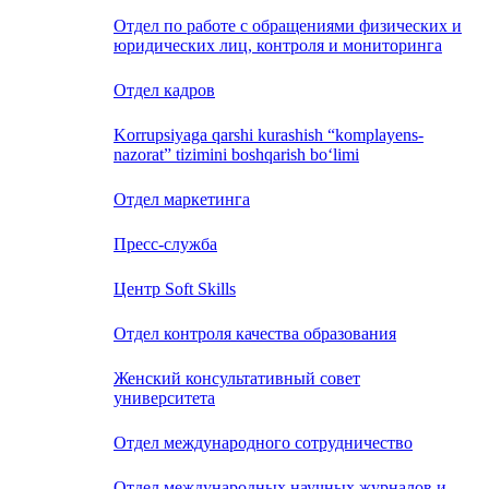
Отдел по работе с обращениями физических и
юридических лиц, контроля и мониторинга
Отдел кадров
Korrupsiyaga qarshi kurashish “komplayens-
nazorat” tizimini boshqarish bo‘limi
Отдел маркетинга
Пресс-служба
Центр Soft Skills
Отдел контроля качества образования
Женский консультативный совет
университета
Отдел международного сотрудничество
Отдел международных научных журналов и