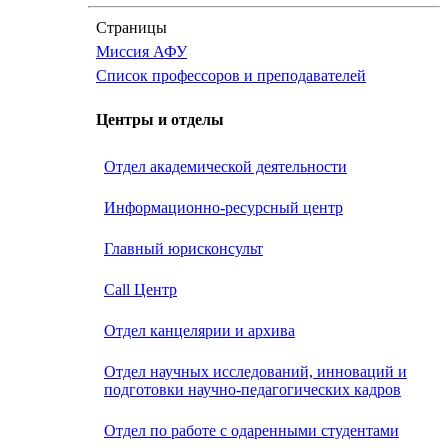
Страницы
Миссия АФУ
Список профессоров и преподавателей
Центры и отделы
Отдел академической деятельности
Информационно-ресурсный центр
Главный юрисконсульт
Call Центр
Oтдел канцелярии и архива
Отдел научных исследований, инноваций и
подготовки научно-педагогических кадров
Отдел по работе с одаренными студентами