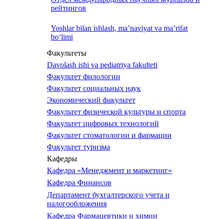
рейтингов
Yoshlar bilan ishlash, ma’naviyat va ma’rifat
bo‘limi
Факультеты
Davolash ishi va pediatriya fakulteti
Факультет филологии
Факультет социальных наук
Экономический факультет
Факультет физической культуры и спорта
Факультет цифровых технологий
Факультет стоматологии и фармации
Факультет туризма
Кафедры
Кафедра «Менеджмент и маркетинг»
Кафедра Финансов
Департамент бухгалтерского учета и
налогообложения
Кафедра Фармацевтики и химии