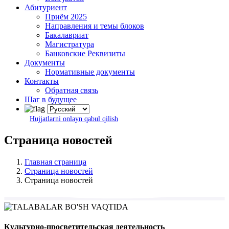
Абитуриент
Приём 2025
Направления и темы блоков
Бакалавриат
Магистратура
Банковские Реквизиты
Документы
Нормативные документы
Контакты
Обратная связь
Шаг в будущее
Hujjatlarni onlayn qabul qilish
Страница новостей
Главная страница
Страница новостей
Страница новостей
Культурно-просветительская деятельность