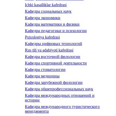
Ichki kasalliklar kafedrasi
Кафедра социальных наук
Кафедра экономики
Кафедра математики и физики
Кафедра педагогики и психологии
Psixologiya kafedrasi
Кафедры цифровых технологий
Rus tili va adabiyoti kafedrasi
Кафедра восточной филологии
Кафедра спортивной деятельности
Кафедра стоматологии
Кафедра медицины
Кафедра зарубежной филологии
Кафедра общепрофессиональных наук
Кафедра международных отношений и
истории
Кафедра международного туристического
менеджмента