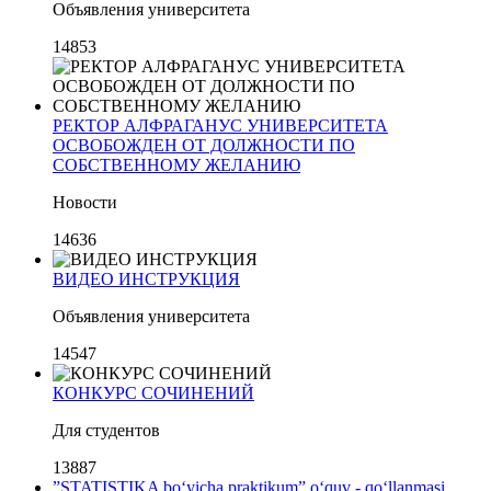
Объявления университета
14853
РЕКТОР АЛФРАГАНУС УНИВЕРСИТЕТА
ОСВОБОЖДЕН ОТ ДОЛЖНОСТИ ПО
СОБСТВЕННОМУ ЖЕЛАНИЮ
Новости
14636
ВИДЕО ИНСТРУКЦИЯ
Объявления университета
14547
КОНКУРС СОЧИНЕНИЙ
Для студентов
13887
”STATISTIKA bo‘yicha praktikum” o‘quv - qo‘llanmasi