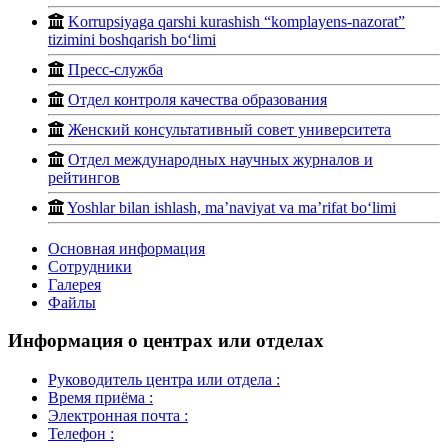
Korrupsiyaga qarshi kurashish “komplayens-nazorat”
tizimini boshqarish bo‘limi
Пресс-служба
Отдел контроля качества образования
Женский консультативный совет университета
Отдел международных научных журналов и
рейтингов
Yoshlar bilan ishlash, ma’naviyat va ma’rifat bo‘limi
Основная информация
Сотрудники
Галерея
Файлы
Информация о центрах или отделах
Руководитель центра или отдела :
Время приёма :
Электронная почта :
Телефон :