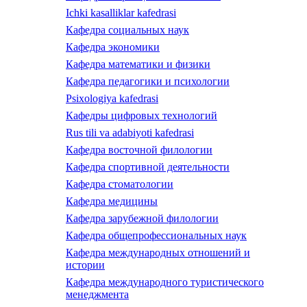
Ichki kasalliklar kafedrasi
Кафедра социальных наук
Кафедра экономики
Кафедра математики и физики
Кафедра педагогики и психологии
Psixologiya kafedrasi
Кафедры цифровых технологий
Rus tili va adabiyoti kafedrasi
Кафедра восточной филологии
Кафедра спортивной деятельности
Кафедра стоматологии
Кафедра медицины
Кафедра зарубежной филологии
Кафедра общепрофессиональных наук
Кафедра международных отношений и
истории
Кафедра международного туристического
менеджмента