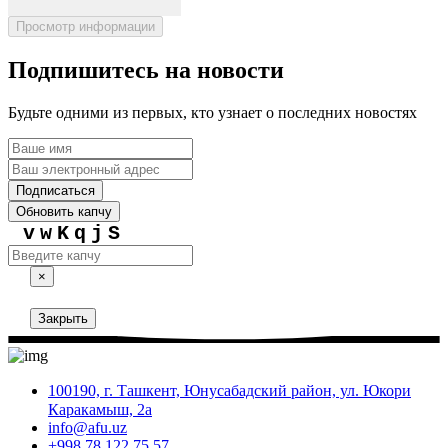
Просмотр информации
Подпишитесь на новости
Будьте одними из первых, кто узнает о последних новостях
Подписаться
Обновить капчу
vwKqjS
×
Закрыть
100190, г. Ташкент, Юнусабадский район, ул. Юкори
Каракамыш, 2а
info@afu.uz
+998 78 122 75 57