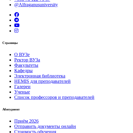
@Alfraganusuniversity
Страницы
О ВУЗе
Ректор ВУЗа
Факультеты
Кафедры
Электронная библиотека
HEMIS для преподавателей
Галереи
Ученые
Список профессоров и преподавателей
Абитуриент
Приём 2026
Отправить документы онлайн
Стоимость обучения