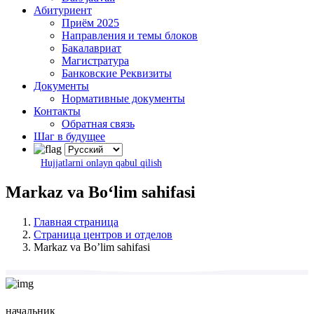
Абитуриент
Приём 2025
Направления и темы блоков
Бакалавриат
Магистратура
Банковские Реквизиты
Документы
Нормативные документы
Контакты
Обратная связь
Шаг в будущее
Hujjatlarni onlayn qabul qilish
Markaz va Boʻlim sahifasi
Главная страница
Страница центров и отделов
Markaz va Boʼlim sahifasi
начальник