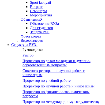
Sport faoliyati
Встречи
Семинары
Мероприятия
Объявления
Объявления ВУЗа
Для студентов
Защита PhD
Фотогалерея
Видеогалерея
Структура ВУЗа
Руководство
Ректор
Проректор по делам молодежи и духовно-
образовательным вопросам
Советник ректора по научной работе и
инновациям
Проректор по учебной работе
Проректор по научной работе и инновациям
Проректор по финансово-экономическим
вопросам
Проректор по международному сотрудничеству