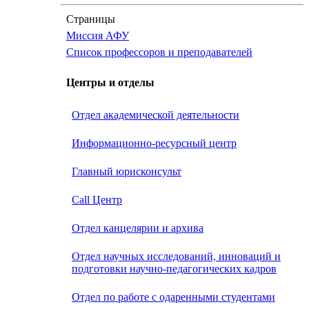
Страницы
Миссия АФУ
Список профессоров и преподавателей
Центры и отделы
Отдел академической деятельности
Информационно-ресурсный центр
Главный юрисконсульт
Call Центр
Oтдел канцелярии и архива
Отдел научных исследований, инноваций и
подготовки научно-педагогических кадров
Отдел по работе с одаренными студентами