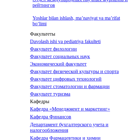
рейтингов
Yoshlar bilan ishlash, ma’naviyat va ma’rifat
bo‘limi
Факультеты
Davolash ishi va pediatriya fakulteti
Факультет филологии
Факультет социальных наук
Экономический факультет
Факультет физической культуры и спорта
Факультет цифровых технологий
Факультет стоматологии и фармации
Факультет туризма
Кафедры
Кафедра «Менеджмент и маркетинг»
Кафедра Финансов
Департамент бухгалтерского учета и
налогообложения
Кафедра Фармацевтики и химии