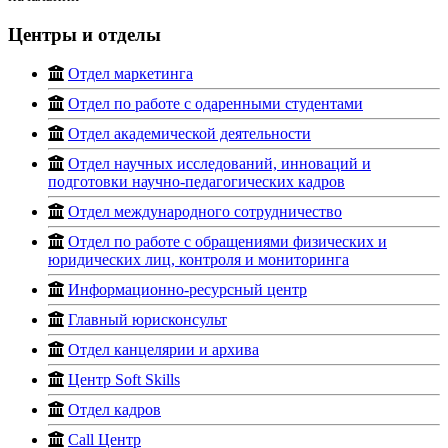
Центры и отделы
Отдел маркетинга
Отдел по работе с одаренными студентами
Отдел академической деятельности
Отдел научных исследований, инноваций и
подготовки научно-педагогических кадров
Отдел международного сотрудничество
Отдел по работе с обращениями физических и
юридических лиц, контроля и мониторинга
Информационно-ресурсный центр
Главный юрисконсульт
Oтдел канцелярии и архива
Центр Soft Skills
Отдел кадров
Call Центр