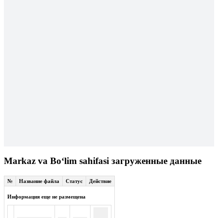
Markaz va Boʻlim sahifasi загруженные данные
№
Название файла
Статус
Действие
Информация еще не размещена