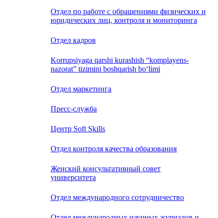
Отдел по работе с обращениями физических и
юридических лиц, контроля и мониторинга
Отдел кадров
Korrupsiyaga qarshi kurashish “komplayens-
nazorat” tizimini boshqarish bo‘limi
Отдел маркетинга
Пресс-служба
Центр Soft Skills
Отдел контроля качества образования
Женский консультативный совет
университета
Отдел международного сотрудничество
Отдел международных научных журналов и