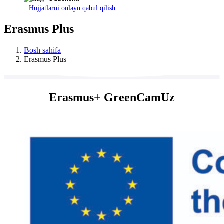
Hujjatlarni onlayn qabul qilish
Erasmus Plus
Bosh sahifa
Erasmus Plus
Erasmus+ GreenCamUz