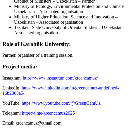
Cabinet of Ministers – Uzbekistan – Partner
Ministry of Ecology, Environmental Protection and Climate –
Uzbekistan – Associated organisation
Ministry of Higher Education, Science and Innovation –
Uzbekistan – Associated organisation
Tashkent State University of Oriental Studies – Uzbekistan –
Associated organisation
Role of Karabük University:
Partner, organiser of a training session.
Project media:
Instagram:
https://www.instagram.com/greencamuz/
LinkedIn:
https://www.linkedin.com/in/greencamuz-undefined-
16b2003a5/
YouTube:
https://www.youtube.com/@GreenCamUz
Telegram:
https://t.me/greencamuz2025
Email:
greencamuz@gmail.com