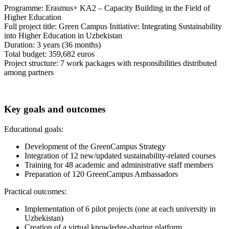
Programme: Erasmus+ KA2 – Capacity Building in the Field of
Higher Education
Full project title: Green Campus Initiative: Integrating Sustainability
into Higher Education in Uzbekistan
Duration: 3 years (36 months)
Total budget: 359,682 euros
Project structure: 7 work packages with responsibilities distributed
among partners
Key goals and outcomes
Educational goals:
Development of the GreenCampus Strategy
Integration of 12 new/updated sustainability-related courses
Training for 48 academic and administrative staff members
Preparation of 120 GreenCampus Ambassadors
Practical outcomes:
Implementation of 6 pilot projects (one at each university in
Uzbekistan)
Creation of a virtual knowledge-sharing platform