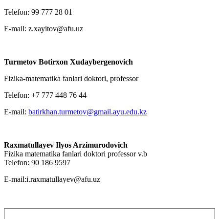
Telefon: 99 777 28 01
E-mail: z.xayitov@afu.uz
Turmetov Botirxon Xudaybergenovich
Fizika-matematika fanlari doktori, professor
Telefon: +7 777 448 76 44
E-mail:
batirkhan.turmetov@gmail.ayu.edu.kz
Raxmatullayev Ilyos Arzimurodovich
Fizika matematika fanlari doktori professor v.b
Telefon: 90 186 9597
E-mail:i.raxmatullayev@afu.uz