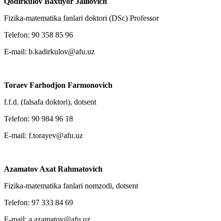
Qodirkulov Baxtiyor Jalilovich
Fizika-matematika fanlari doktori (DSc) Professor
Telefon: 90 358 85 96
E-mail: b.kadirkulov@afu.uz
Toraev Farhodjon Farmonovich
f.f.d. (falsafa doktori), dotsent
Telefon: 90 984 96 18
E-mail: f.torayev@afu.uz
Azamatov Axat Rahmatovich
Fizika-matematika fanlari nomzodi, dotsent
Telefon: 97 333 84 69
E-mail: a.azamatov@afu.uz