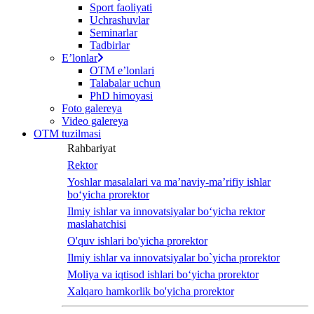
Sport faoliyati
Uchrashuvlar
Seminarlar
Tadbirlar
Eʼlonlar
OTM eʼlonlari
Talabalar uchun
PhD himoyasi
Foto galereya
Video galereya
OTM tuzilmasi
Rahbariyat
Rektor
Yoshlar masalalari va ma’naviy-ma’rifiy ishlar
bo‘yicha prorektor
Ilmiy ishlar va innovatsiyalar bo‘yicha rektor
maslahatchisi
O'quv ishlari bo'yicha prorektor
Ilmiy ishlar va innovatsiyalar bo`yicha prorektor
Moliya va iqtisod ishlari bo‘yicha prorektor
Xalqaro hamkorlik bo'yicha prorektor