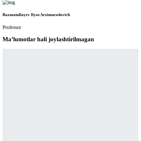
Raxmatullayev Ilyos Arzimurodovich
Professor
Maʼlumotlar hali joylashtirilmagan