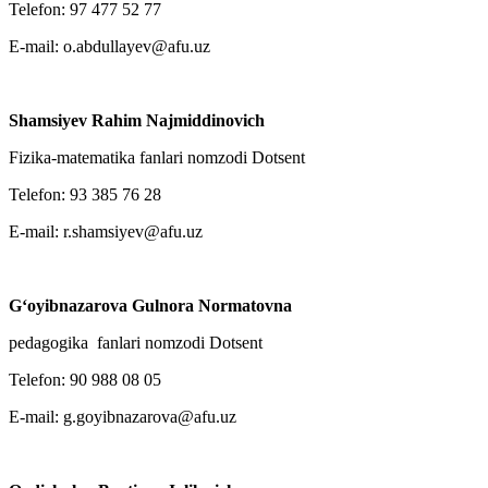
Telefon: 97 477 52 77
E-mail: o.abdullayev@afu.uz
Shamsiyev Rahim Najmiddinovich
Fizika-matematika fanlari nomzodi Dotsent
Telefon: 93 385 76 28
E-mail: r.shamsiyev@afu.uz
G‘oyibnazarova Gulnora Normatovna
pedagogika fanlari nomzodi Dotsent
Telefon: 90 988 08 05
E-mail: g.goyibnazarova@afu.uz