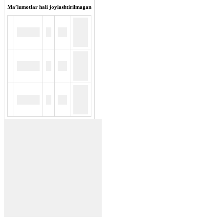
Maʼlumotlar hali joylashtirilmagan