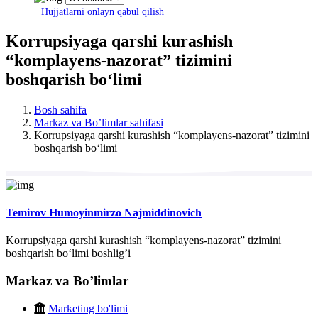
Hujjatlarni onlayn qabul qilish
Korrupsiyaga qarshi kurashish
“komplayens-nazorat” tizimini
boshqarish bo‘limi
Bosh sahifa
Markaz va Boʼlimlar sahifasi
Korrupsiyaga qarshi kurashish “komplayens-nazorat” tizimini
boshqarish bo‘limi
Temirov Humoyinmirzo Najmiddinovich
Korrupsiyaga qarshi kurashish “komplayens-nazorat” tizimini
boshqarish bo‘limi boshligʼi
Markaz va Boʼlimlar
Marketing bo'limi