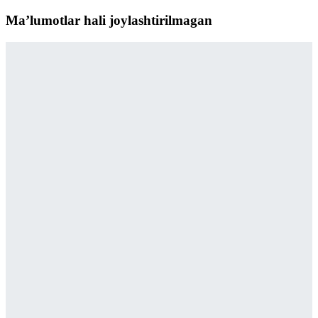
Maʼlumotlar hali joylashtirilmagan