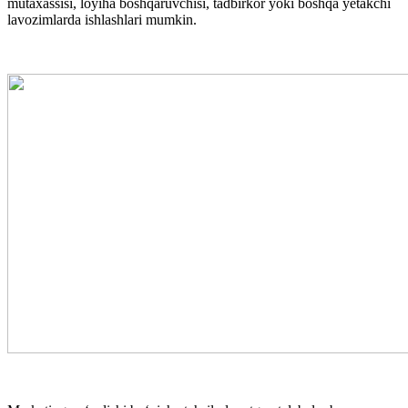
mutaxassisi, loyiha boshqaruvchisi, tadbirkor yoki boshqa yetakchi
lavozimlarda ishlashlari mumkin.