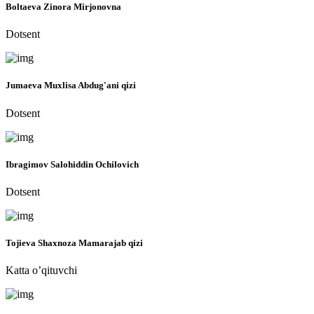
Boltaeva Zinora Mirjonovna
Dotsent
Jumaeva Muxlisa Abdug'ani qizi
Dotsent
Ibragimov Salohiddin Ochilovich
Dotsent
Tojieva Shaxnoza Mamarajab qizi
Katta o’qituvchi