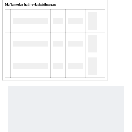
Maʼlumotlar hali joylashtirilmagan