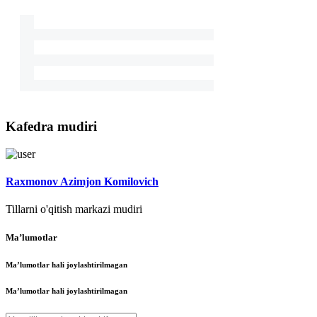
Kafedra mudiri
Raxmonov Azimjon Komilovich
Tillarni o'qitish markazi mudiri
Maʼlumotlar
Maʼlumotlar hali joylashtirilmagan
Maʼlumotlar hali joylashtirilmagan