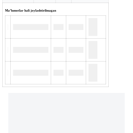
Maʼlumotlar hali joylashtirilmagan