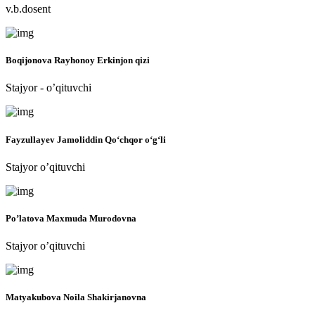
v.b.dosent
Boqijonova Rayhonoy Erkinjon qizi
Stajyor - o’qituvchi
Fayzullayev Jamoliddin Qo‘chqor o‘g‘li
Stajyor o’qituvchi
Po’latova Maxmuda Murodovna
Stajyor o’qituvchi
Matyakubova Noila Shakirjanovna