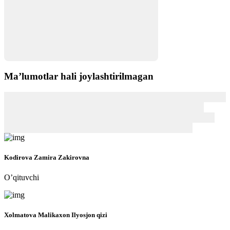
Maʼlumotlar hali joylashtirilmagan
Kodirova Zamira Zakirovna
O’qituvchi
Xolmatova Malikaxon Ilyosjon qizi