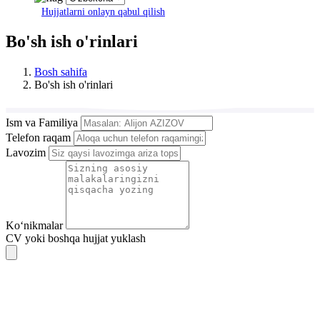
Hujjatlarni onlayn qabul qilish
Bo'sh ish o'rinlari
Bosh sahifa
Bo'sh ish o'rinlari
Ism va Familiya
Telefon raqam
Lavozim
Ko‘nikmalar
CV yoki boshqa hujjat yuklash