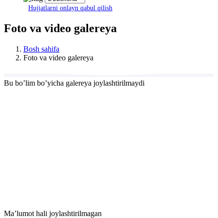
Hujjatlarni onlayn qabul qilish
Foto va video galereya
Bosh sahifa
Foto va video galereya
Bu boʼlim boʼyicha galereya joylashtirilmaydi
Maʼlumot hali joylashtirilmagan