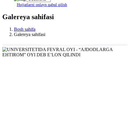
Hujjatlarni onlayn qabul qilish
Galereya sahifasi
Bosh sahifa
Galereya sahifasi