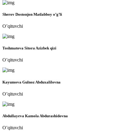
Sherov Dostonjon Matlabboy o’g’li
O’qituvchi
Toshmatova Sitora Azizbek qizi
O’qituvchi
Kayumova Gulnoz Abduxalilovna
O’qituvchi
Abdullayeva Kamola Abdurashidovna
O’qituvchi