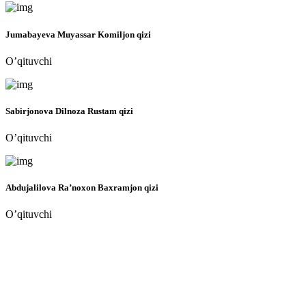
Jumabayeva Muyassar Komiljon qizi
O’qituvchi
Sabirjonova Dilnoza Rustam qizi
O’qituvchi
Abdujalilova Ra’noxon Baxramjon qizi
O’qituvchi