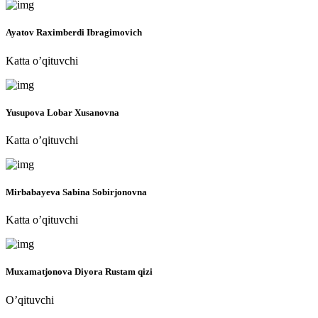
Ayatov Raximberdi Ibragimovich
Katta o’qituvchi
Yusupova Lobar Xusanovna
Katta o’qituvchi
Mirbabayeva Sabina Sobirjonovna
Katta o’qituvchi
Muxamatjonova Diyora Rustam qizi
O’qituvchi