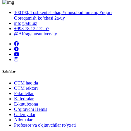
100190, Toshkent shahar, Yunusobod tumani, Yuqori
Qoraqamish ko‘chasi 2a-uy
info@afu.uz
+998 78 122 75 57
@Alfraganusuniversity
Sahifalar
OTM haqida
OTM rektori
Fakultetlar
Kafedralar
E-kutubxona
O‘qituvchi Hemis
Galereyalar
Allomalar
Professor va o'qituvchilar ro'yxati