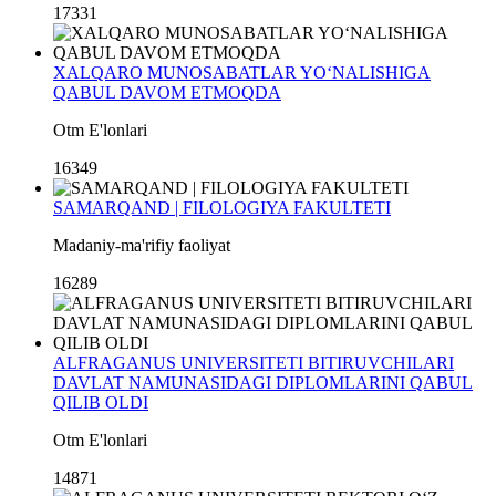
17331
XALQARO MUNOSABATLAR YO‘NALISHIGA
QABUL DAVOM ETMOQDA
Otm E'lonlari
16349
SAMARQAND | FILOLOGIYA FAKULTETI
Madaniy-ma'rifiy faoliyat
16289
ALFRAGANUS UNIVERSITETI BITIRUVCHILARI
DAVLAT NAMUNASIDAGI DIPLOMLARINI QABUL
QILIB OLDI
Otm E'lonlari
14871