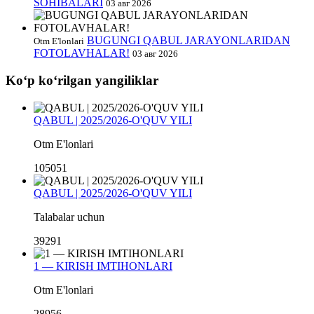
SOHIBALARI
03 авг 2026
BUGUNGI QABUL JARAYONLARIDAN
Otm E'lonlari
FOTOLAVHALAR!
03 авг 2026
Koʻp koʻrilgan yangiliklar
QABUL | 2025/2026-O'QUV YILI
Otm E'lonlari
105051
QABUL | 2025/2026-O'QUV YILI
Talabalar uchun
39291
1 — KIRISH IMTIHONLARI
Otm E'lonlari
28956