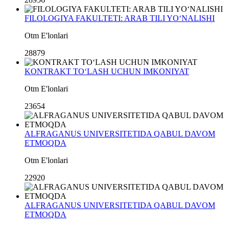
FILOLOGIYA FAKULTETI: ARAB TILI YO‘NALISHI
Otm E'lonlari
28879
KONTRAKT TO‘LASH UCHUN IMKONIYAT
Otm E'lonlari
23654
ALFRAGANUS UNIVERSITETIDA QABUL DAVOM
ETMOQDA
Otm E'lonlari
22920
ALFRAGANUS UNIVERSITETIDA QABUL DAVOM
ETMOQDA