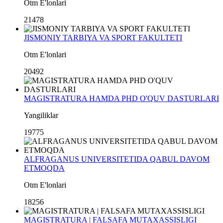
Otm E'lonlari
21478
JISMONIY TARBIYA VA SPORT FAKULTETI
Otm E'lonlari
20492
MAGISTRATURA HAMDA PHD O'QUV DASTURLARI
Yangiliklar
19775
ALFRAGANUS UNIVERSITETIDA QABUL DAVOM
ETMOQDA
Otm E'lonlari
18256
MAGISTRATURA | FALSAFA MUTAXASSISLIGI