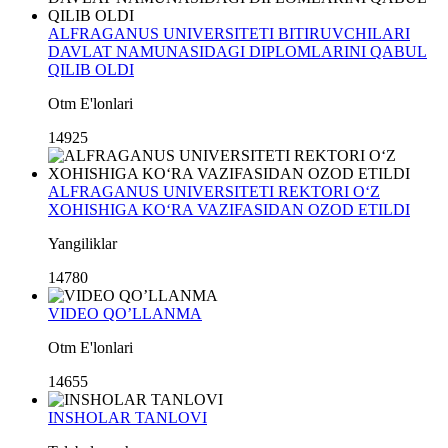
ALFRAGANUS UNIVERSITETI BITIRUVCHILARI
DAVLAT NAMUNASIDAGI DIPLOMLARINI QABUL
QILIB OLDI
Otm E'lonlari
14925
ALFRAGANUS UNIVERSITETI REKTORI O‘Z
XOHISHIGA KO‘RA VAZIFASIDAN OZOD ETILDI
Yangiliklar
14780
VIDEO QO’LLANMA
Otm E'lonlari
14655
INSHOLAR TANLOVI