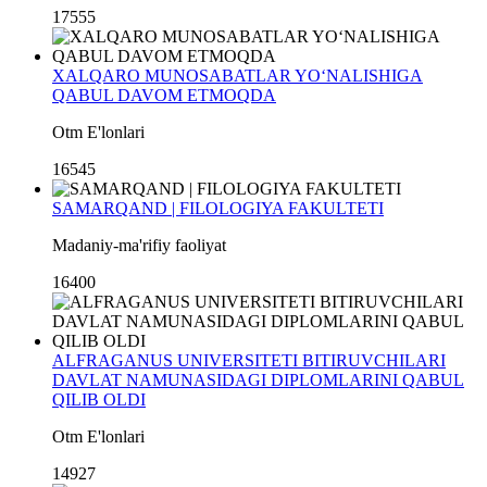
17555
XALQARO MUNOSABATLAR YO‘NALISHIGA
QABUL DAVOM ETMOQDA
Otm E'lonlari
16545
SAMARQAND | FILOLOGIYA FAKULTETI
Madaniy-ma'rifiy faoliyat
16400
ALFRAGANUS UNIVERSITETI BITIRUVCHILARI
DAVLAT NAMUNASIDAGI DIPLOMLARINI QABUL
QILIB OLDI
Otm E'lonlari
14927