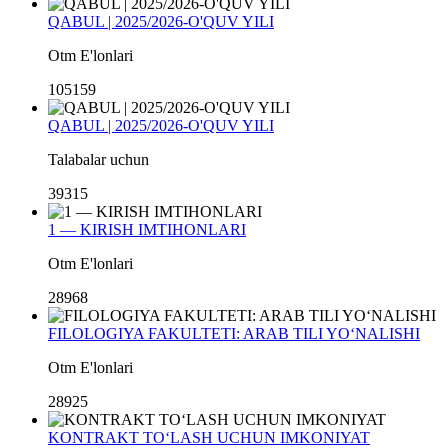
QABUL | 2025/2026-O'QUV YILI
Otm E'lonlari
105159
QABUL | 2025/2026-O'QUV YILI
Talabalar uchun
39315
1 — KIRISH IMTIHONLARI
Otm E'lonlari
28968
FILOLOGIYA FAKULTETI: ARAB TILI YO‘NALISHI
Otm E'lonlari
28925
KONTRAKT TO‘LASH UCHUN IMKONIYAT