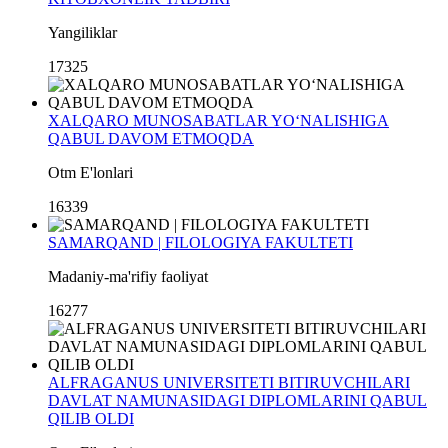
Yangiliklar
17325
XALQARO MUNOSABATLAR YO‘NALISHIGA
QABUL DAVOM ETMOQDA
Otm E'lonlari
16339
SAMARQAND | FILOLOGIYA FAKULTETI
Madaniy-ma'rifiy faoliyat
16277
ALFRAGANUS UNIVERSITETI BITIRUVCHILARI
DAVLAT NAMUNASIDAGI DIPLOMLARINI QABUL
QILIB OLDI