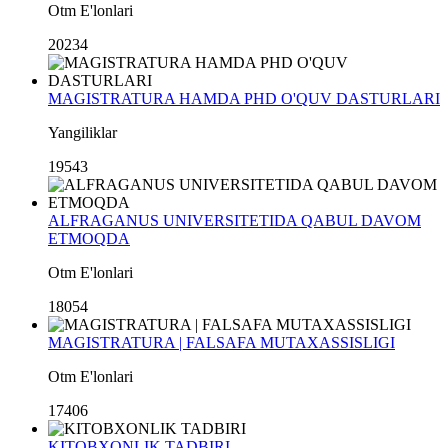
Otm E'lonlari
20234
MAGISTRATURA HAMDA PHD O'QUV DASTURLARI
Yangiliklar
19543
ALFRAGANUS UNIVERSITETIDA QABUL DAVOM
ETMOQDA
Otm E'lonlari
18054
MAGISTRATURA | FALSAFA MUTAXASSISLIGI
Otm E'lonlari
17406
KITOBXONLIK TADBIRI