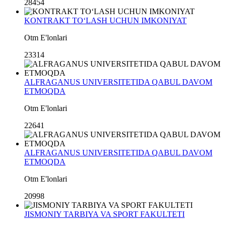
28454
KONTRAKT TO‘LASH UCHUN IMKONIYAT
Otm E'lonlari
23314
ALFRAGANUS UNIVERSITETIDA QABUL DAVOM
ETMOQDA
Otm E'lonlari
22641
ALFRAGANUS UNIVERSITETIDA QABUL DAVOM
ETMOQDA
Otm E'lonlari
20998
JISMONIY TARBIYA VA SPORT FAKULTETI