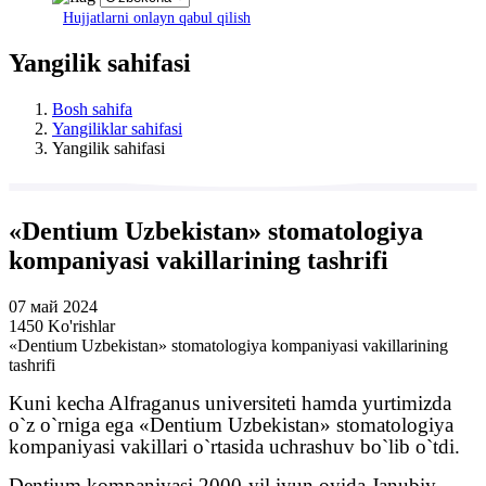
Hujjatlarni onlayn qabul qilish
Yangilik sahifasi
Bosh sahifa
Yangiliklar sahifasi
Yangilik sahifasi
«Dentium Uzbekistan» stomatologiya
kompaniyasi vakillarining tashrifi
07 май 2024
1450 Ko'rishlar
«Dentium Uzbekistan» stomatologiya kompaniyasi vakillarining
tashrifi
Kuni kecha Alfraganus universiteti hamda yurtimizda
o`z o`rniga ega «Dentium Uzbekistan» stomatologiya
kompaniyasi vakillari o`rtasida uchrashuv bo`lib o`tdi.
Dentium kompaniyasi 2000-yil iyun oyida Janubiy