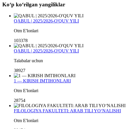
Koʻp koʻrilgan yangiliklar
QABUL | 2025/2026-O'QUV YILI
Otm E'lonlari
103378
QABUL | 2025/2026-O'QUV YILI
Talabalar uchun
38927
1 — KIRISH IMTIHONLARI
Otm E'lonlari
28754
FILOLOGIYA FAKULTETI: ARAB TILI YO‘NALISHI
Otm E'lonlari