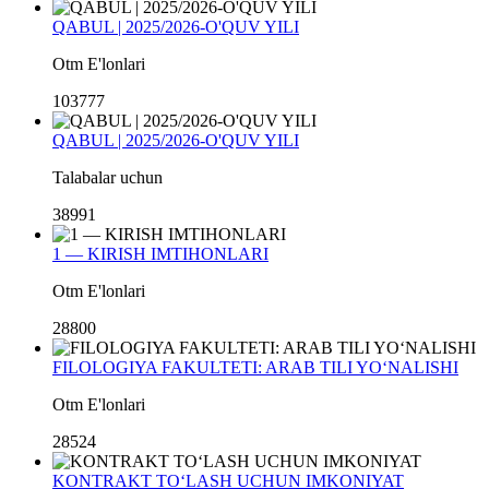
QABUL | 2025/2026-O'QUV YILI
Otm E'lonlari
103777
QABUL | 2025/2026-O'QUV YILI
Talabalar uchun
38991
1 — KIRISH IMTIHONLARI
Otm E'lonlari
28800
FILOLOGIYA FAKULTETI: ARAB TILI YO‘NALISHI
Otm E'lonlari
28524
KONTRAKT TO‘LASH UCHUN IMKONIYAT