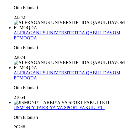
Otm E'lonlari
23342
ALFRAGANUS UNIVERSITETIDA QABUL DAVOM
ETMOQDA
Otm E'lonlari
22674
ALFRAGANUS UNIVERSITETIDA QABUL DAVOM
ETMOQDA
Otm E'lonlari
21054
JISMONIY TARBIYA VA SPORT FAKULTETI
Otm E'lonlari
20248