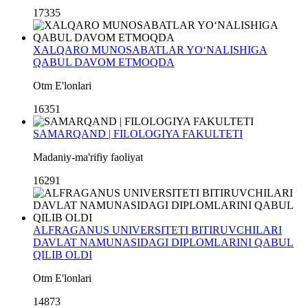
17335
XALQARO MUNOSABATLAR YO‘NALISHIGA
QABUL DAVOM ETMOQDA
Otm E'lonlari
16351
SAMARQAND | FILOLOGIYA FAKULTETI
Madaniy-ma'rifiy faoliyat
16291
ALFRAGANUS UNIVERSITETI BITIRUVCHILARI
DAVLAT NAMUNASIDAGI DIPLOMLARINI QABUL
QILIB OLDI
Otm E'lonlari
14873