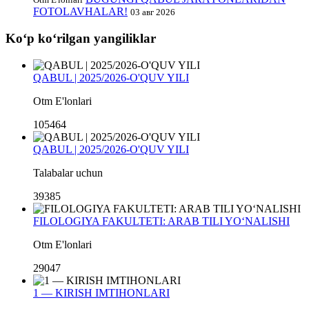
FOTOLAVHALAR!
03 авг 2026
Koʻp koʻrilgan yangiliklar
QABUL | 2025/2026-O'QUV YILI
Otm E'lonlari
105464
QABUL | 2025/2026-O'QUV YILI
Talabalar uchun
39385
FILOLOGIYA FAKULTETI: ARAB TILI YO‘NALISHI
Otm E'lonlari
29047
1 — KIRISH IMTIHONLARI