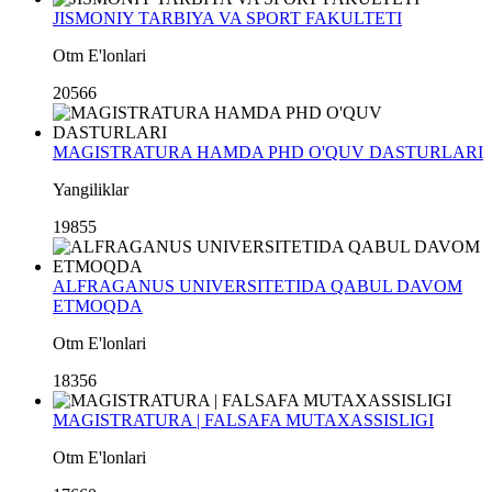
JISMONIY TARBIYA VA SPORT FAKULTETI
Otm E'lonlari
20566
MAGISTRATURA HAMDA PHD O'QUV DASTURLARI
Yangiliklar
19855
ALFRAGANUS UNIVERSITETIDA QABUL DAVOM
ETMOQDA
Otm E'lonlari
18356
MAGISTRATURA | FALSAFA MUTAXASSISLIGI
Otm E'lonlari