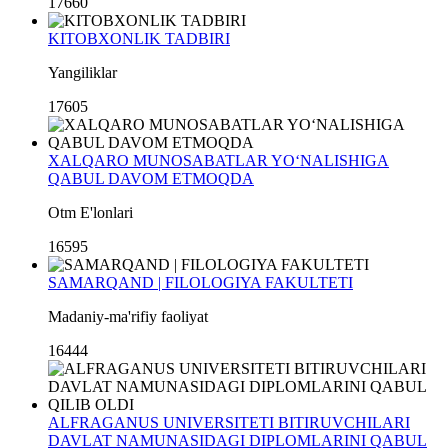
17660
KITOBXONLIK TADBIRI
Yangiliklar
17605
XALQARO MUNOSABATLAR YO‘NALISHIGA
QABUL DAVOM ETMOQDA
Otm E'lonlari
16595
SAMARQAND | FILOLOGIYA FAKULTETI
Madaniy-ma'rifiy faoliyat
16444
ALFRAGANUS UNIVERSITETI BITIRUVCHILARI
DAVLAT NAMUNASIDAGI DIPLOMLARINI QABUL