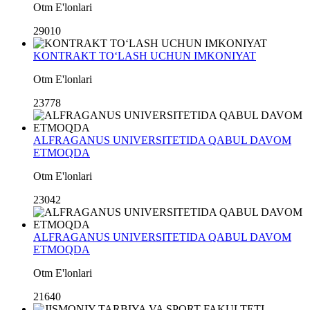
Otm E'lonlari
29010
KONTRAKT TO‘LASH UCHUN IMKONIYAT
Otm E'lonlari
23778
ALFRAGANUS UNIVERSITETIDA QABUL DAVOM
ETMOQDA
Otm E'lonlari
23042
ALFRAGANUS UNIVERSITETIDA QABUL DAVOM
ETMOQDA
Otm E'lonlari
21640