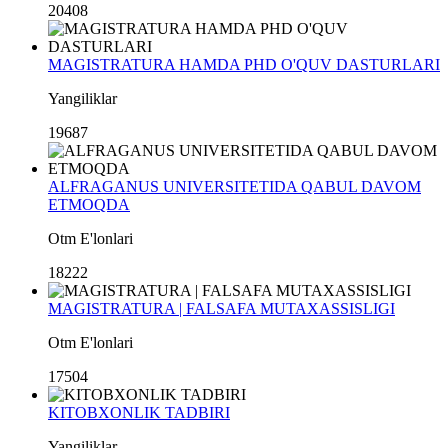
20408
MAGISTRATURA HAMDA PHD O'QUV DASTURLARI
Yangiliklar
19687
ALFRAGANUS UNIVERSITETIDA QABUL DAVOM
ETMOQDA
Otm E'lonlari
18222
MAGISTRATURA | FALSAFA MUTAXASSISLIGI
Otm E'lonlari
17504
KITOBXONLIK TADBIRI
Yangiliklar