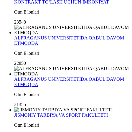
KONTRAKT TO‘LASH UCHUN IMKONIYAT
Otm E'lonlari
23548
ALFRAGANUS UNIVERSITETIDA QABUL DAVOM
ETMOQDA
Otm E'lonlari
22850
ALFRAGANUS UNIVERSITETIDA QABUL DAVOM
ETMOQDA
Otm E'lonlari
21355
JISMONIY TARBIYA VA SPORT FAKULTETI
Otm E'lonlari