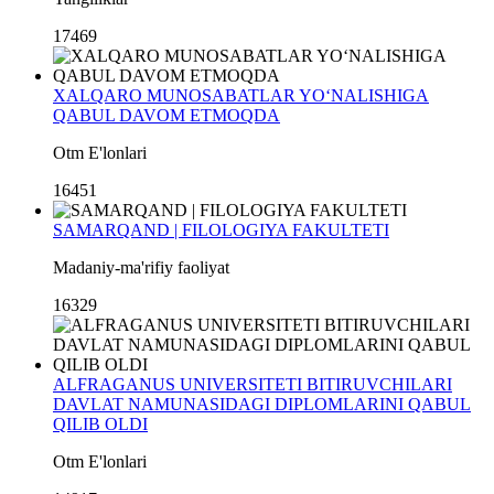
17469
XALQARO MUNOSABATLAR YO‘NALISHIGA
QABUL DAVOM ETMOQDA
Otm E'lonlari
16451
SAMARQAND | FILOLOGIYA FAKULTETI
Madaniy-ma'rifiy faoliyat
16329
ALFRAGANUS UNIVERSITETI BITIRUVCHILARI
DAVLAT NAMUNASIDAGI DIPLOMLARINI QABUL
QILIB OLDI
Otm E'lonlari