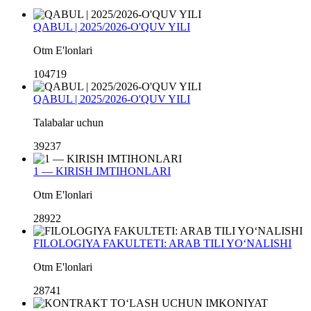
QABUL | 2025/2026-O'QUV YILI
Otm E'lonlari
104719
QABUL | 2025/2026-O'QUV YILI
Talabalar uchun
39237
1 — KIRISH IMTIHONLARI
Otm E'lonlari
28922
FILOLOGIYA FAKULTETI: ARAB TILI YO‘NALISHI
Otm E'lonlari
28741