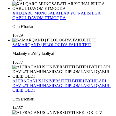
XALQARO MUNOSABATLAR YO‘NALISHIGA
QABUL DAVOM ETMOQDA
Otm E'lonlari
16329
SAMARQAND | FILOLOGIYA FAKULTETI
Madaniy-ma'rifiy faoliyat
16277
ALFRAGANUS UNIVERSITETI BITIRUVCHILARI
DAVLAT NAMUNASIDAGI DIPLOMLARINI QABUL
QILIB OLDI
Otm E'lonlari
14857