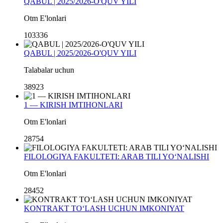
QABUL | 2025/2026-O'QUV YILI
Otm E'lonlari
103336
QABUL | 2025/2026-O'QUV YILI
Talabalar uchun
38923
1 — KIRISH IMTIHONLARI
Otm E'lonlari
28754
FILOLOGIYA FAKULTETI: ARAB TILI YO‘NALISHI
Otm E'lonlari
28452
KONTRAKT TO‘LASH UCHUN IMKONIYAT