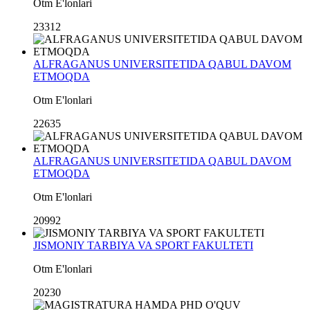
Otm E'lonlari
23312
ALFRAGANUS UNIVERSITETIDA QABUL DAVOM
ETMOQDA
Otm E'lonlari
22635
ALFRAGANUS UNIVERSITETIDA QABUL DAVOM
ETMOQDA
Otm E'lonlari
20992
JISMONIY TARBIYA VA SPORT FAKULTETI
Otm E'lonlari
20230