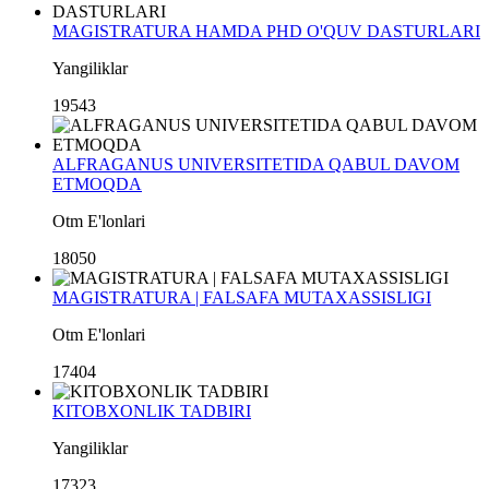
MAGISTRATURA HAMDA PHD O'QUV DASTURLARI
Yangiliklar
19543
ALFRAGANUS UNIVERSITETIDA QABUL DAVOM
ETMOQDA
Otm E'lonlari
18050
MAGISTRATURA | FALSAFA MUTAXASSISLIGI
Otm E'lonlari
17404
KITOBXONLIK TADBIRI
Yangiliklar
17323