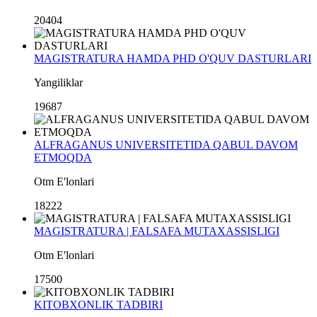
20404
MAGISTRATURA HAMDA PHD O'QUV DASTURLARI
Yangiliklar
19687
ALFRAGANUS UNIVERSITETIDA QABUL DAVOM
ETMOQDA
Otm E'lonlari
18222
MAGISTRATURA | FALSAFA MUTAXASSISLIGI
Otm E'lonlari
17500
KITOBXONLIK TADBIRI