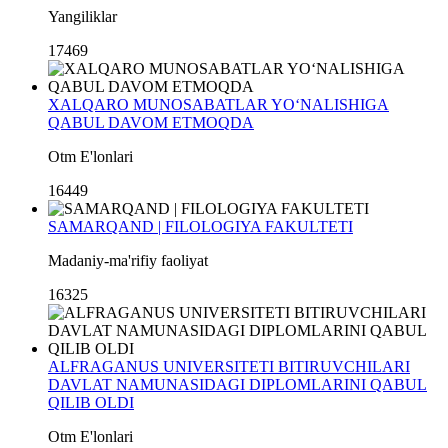
Yangiliklar
17469
XALQARO MUNOSABATLAR YO‘NALISHIGA
QABUL DAVOM ETMOQDA
Otm E'lonlari
16449
SAMARQAND | FILOLOGIYA FAKULTETI
Madaniy-ma'rifiy faoliyat
16325
ALFRAGANUS UNIVERSITETI BITIRUVCHILARI
DAVLAT NAMUNASIDAGI DIPLOMLARINI QABUL
QILIB OLDI
Otm E'lonlari