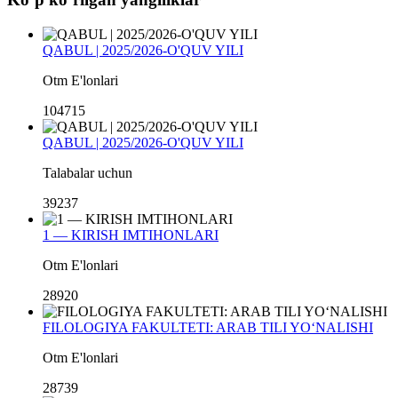
QABUL | 2025/2026-O'QUV YILI
Otm E'lonlari
104715
QABUL | 2025/2026-O'QUV YILI
Talabalar uchun
39237
1 — KIRISH IMTIHONLARI
Otm E'lonlari
28920
FILOLOGIYA FAKULTETI: ARAB TILI YO‘NALISHI
Otm E'lonlari
28739