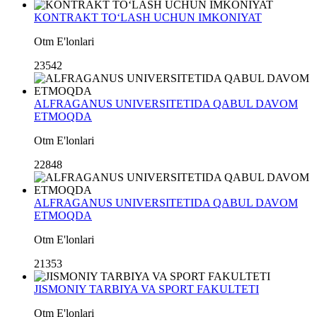
KONTRAKT TO‘LASH UCHUN IMKONIYAT
Otm E'lonlari
23542
ALFRAGANUS UNIVERSITETIDA QABUL DAVOM
ETMOQDA
Otm E'lonlari
22848
ALFRAGANUS UNIVERSITETIDA QABUL DAVOM
ETMOQDA
Otm E'lonlari
21353
JISMONIY TARBIYA VA SPORT FAKULTETI
Otm E'lonlari