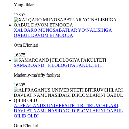
Yangiliklar
17357
XALQARO MUNOSABATLAR YO‘NALISHIGA
QABUL DAVOM ETMOQDA
Otm E'lonlari
16375
SAMARQAND | FILOLOGIYA FAKULTETI
Madaniy-ma'rifiy faoliyat
16305
ALFRAGANUS UNIVERSITETI BITIRUVCHILARI
DAVLAT NAMUNASIDAGI DIPLOMLARINI QABUL
QILIB OLDI
Otm E'lonlari