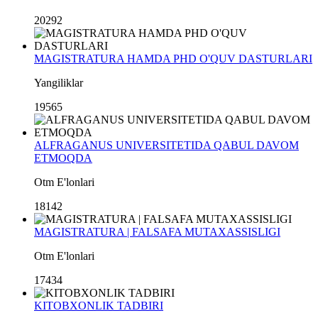
20292
MAGISTRATURA HAMDA PHD O'QUV DASTURLARI
Yangiliklar
19565
ALFRAGANUS UNIVERSITETIDA QABUL DAVOM
ETMOQDA
Otm E'lonlari
18142
MAGISTRATURA | FALSAFA MUTAXASSISLIGI
Otm E'lonlari
17434
KITOBXONLIK TADBIRI