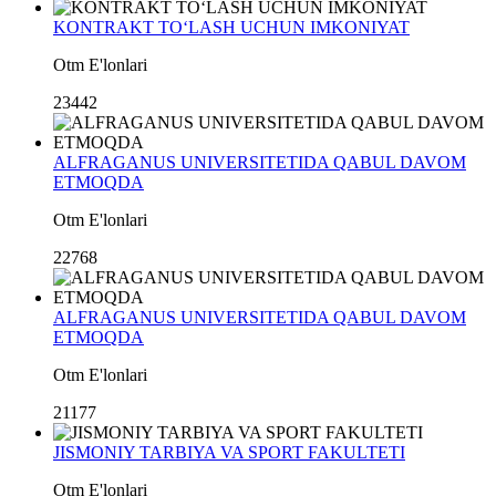
KONTRAKT TO‘LASH UCHUN IMKONIYAT
Otm E'lonlari
23442
ALFRAGANUS UNIVERSITETIDA QABUL DAVOM
ETMOQDA
Otm E'lonlari
22768
ALFRAGANUS UNIVERSITETIDA QABUL DAVOM
ETMOQDA
Otm E'lonlari
21177
JISMONIY TARBIYA VA SPORT FAKULTETI
Otm E'lonlari