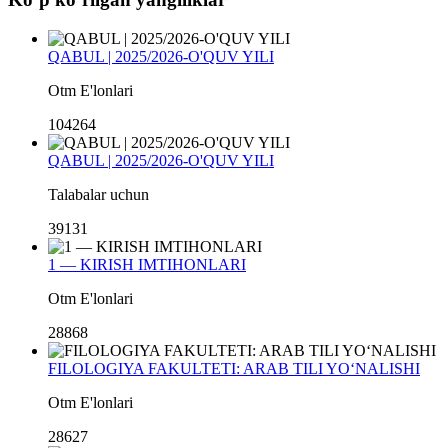
QABUL | 2025/2026-O'QUV YILI
Otm E'lonlari
104264
QABUL | 2025/2026-O'QUV YILI
Talabalar uchun
39131
1 — KIRISH IMTIHONLARI
Otm E'lonlari
28868
FILOLOGIYA FAKULTETI: ARAB TILI YO‘NALISHI
Otm E'lonlari
28627