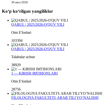
30 июл 2026
Koʻp koʻrilgan yangiliklar
QABUL | 2025/2026-O'QUV YILI
Otm E'lonlari
103394
QABUL | 2025/2026-O'QUV YILI
Talabalar uchun
38929
1 — KIRISH IMTIHONLARI
Otm E'lonlari
28756
FILOLOGIYA FAKULTETI: ARAB TILI YO‘NALISHI