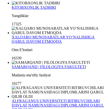
KITOBXONLIK TADBIRI
Yangiliklar
17325
XALQARO MUNOSABATLAR YO‘NALISHIGA
QABUL DAVOM ETMOQDA
Otm E'lonlari
16339
SAMARQAND | FILOLOGIYA FAKULTETI
Madaniy-ma'rifiy faoliyat
16277
ALFRAGANUS UNIVERSITETI BITIRUVCHILARI
DAVLAT NAMUNASIDAGI DIPLOMLARINI QABUL