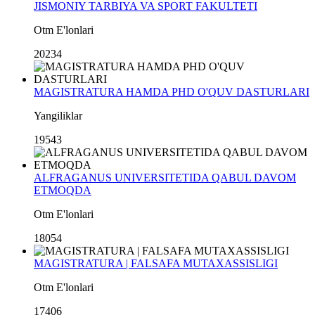
JISMONIY TARBIYA VA SPORT FAKULTETI
Otm E'lonlari
20234
MAGISTRATURA HAMDA PHD O'QUV DASTURLARI
Yangiliklar
19543
ALFRAGANUS UNIVERSITETIDA QABUL DAVOM
ETMOQDA
Otm E'lonlari
18054
MAGISTRATURA | FALSAFA MUTAXASSISLIGI
Otm E'lonlari
17406