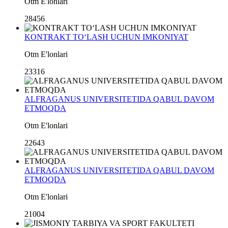
Otm E'lonlari
28456
KONTRAKT TO‘LASH UCHUN IMKONIYAT
Otm E'lonlari
23316
ALFRAGANUS UNIVERSITETIDA QABUL DAVOM
ETMOQDA
Otm E'lonlari
22643
ALFRAGANUS UNIVERSITETIDA QABUL DAVOM
ETMOQDA
Otm E'lonlari
21004