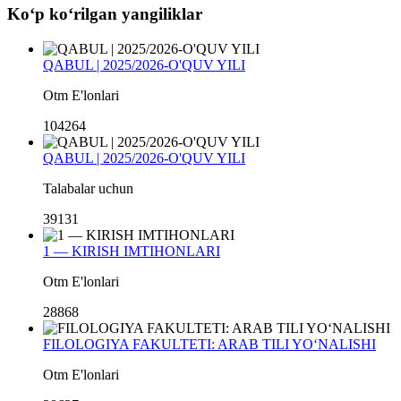
Koʻp koʻrilgan yangiliklar
QABUL | 2025/2026-O'QUV YILI
Otm E'lonlari
104264
QABUL | 2025/2026-O'QUV YILI
Talabalar uchun
39131
1 — KIRISH IMTIHONLARI
Otm E'lonlari
28868
FILOLOGIYA FAKULTETI: ARAB TILI YO‘NALISHI
Otm E'lonlari