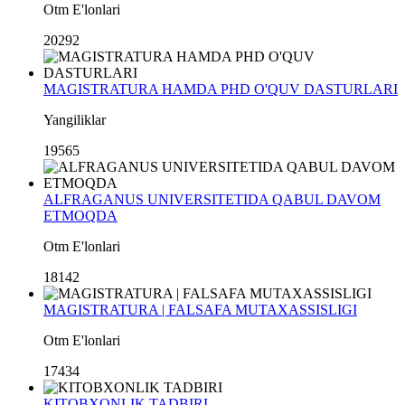
Otm E'lonlari
20292
MAGISTRATURA HAMDA PHD O'QUV DASTURLARI
Yangiliklar
19565
ALFRAGANUS UNIVERSITETIDA QABUL DAVOM
ETMOQDA
Otm E'lonlari
18142
MAGISTRATURA | FALSAFA MUTAXASSISLIGI
Otm E'lonlari
17434
KITOBXONLIK TADBIRI