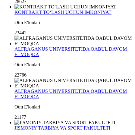
28627
KONTRAKT TO‘LASH UCHUN IMKONIYAT
Otm E'lonlari
23442
ALFRAGANUS UNIVERSITETIDA QABUL DAVOM
ETMOQDA
Otm E'lonlari
22766
ALFRAGANUS UNIVERSITETIDA QABUL DAVOM
ETMOQDA
Otm E'lonlari
21177
JISMONIY TARBIYA VA SPORT FAKULTETI