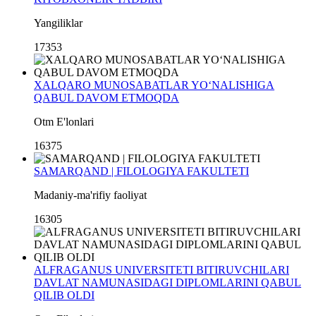
Yangiliklar
17353
XALQARO MUNOSABATLAR YO‘NALISHIGA
QABUL DAVOM ETMOQDA
Otm E'lonlari
16375
SAMARQAND | FILOLOGIYA FAKULTETI
Madaniy-ma'rifiy faoliyat
16305
ALFRAGANUS UNIVERSITETI BITIRUVCHILARI
DAVLAT NAMUNASIDAGI DIPLOMLARINI QABUL
QILIB OLDI