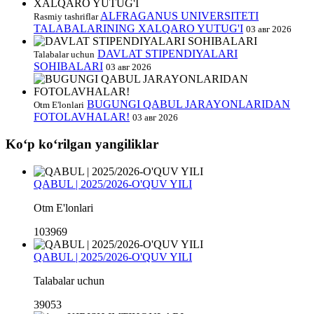
ALFRAGANUS UNIVERSITETI
Rasmiy tashriflar
TALABALARINING XALQARO YUTUG'I
03 авг 2026
DAVLAT STIPENDIYALARI
Talabalar uchun
SOHIBALARI
03 авг 2026
BUGUNGI QABUL JARAYONLARIDAN
Otm E'lonlari
FOTOLAVHALAR!
03 авг 2026
Koʻp koʻrilgan yangiliklar
QABUL | 2025/2026-O'QUV YILI
Otm E'lonlari
103969
QABUL | 2025/2026-O'QUV YILI
Talabalar uchun
39053