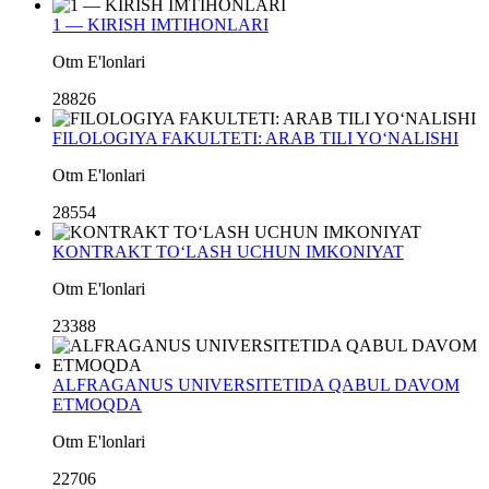
1 — KIRISH IMTIHONLARI
Otm E'lonlari
28826
FILOLOGIYA FAKULTETI: ARAB TILI YO‘NALISHI
Otm E'lonlari
28554
KONTRAKT TO‘LASH UCHUN IMKONIYAT
Otm E'lonlari
23388
ALFRAGANUS UNIVERSITETIDA QABUL DAVOM
ETMOQDA
Otm E'lonlari
22706