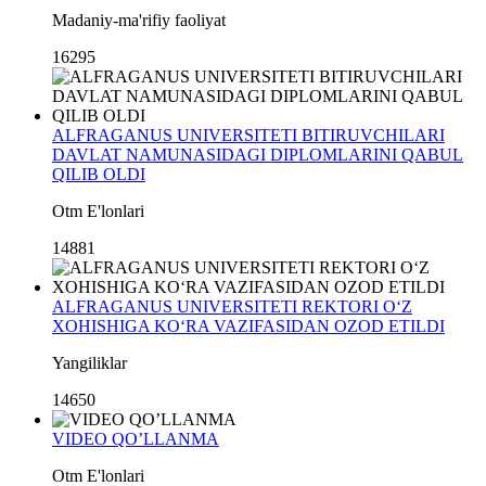
Madaniy-ma'rifiy faoliyat
16295
ALFRAGANUS UNIVERSITETI BITIRUVCHILARI
DAVLAT NAMUNASIDAGI DIPLOMLARINI QABUL
QILIB OLDI
Otm E'lonlari
14881
ALFRAGANUS UNIVERSITETI REKTORI O‘Z
XOHISHIGA KO‘RA VAZIFASIDAN OZOD ETILDI
Yangiliklar
14650
VIDEO QO’LLANMA
Otm E'lonlari