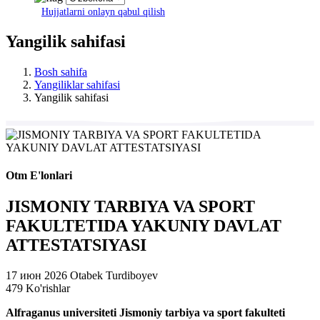
Hujjatlarni onlayn qabul qilish
Yangilik sahifasi
Bosh sahifa
Yangiliklar sahifasi
Yangilik sahifasi
Otm E'lonlari
JISMONIY TARBIYA VA SPORT
FAKULTETIDA YAKUNIY DAVLAT
ATTESTATSIYASI
17 июн 2026
Otabek Turdiboyev
479 Ko'rishlar
Alfraganus universiteti Jismoniy tarbiya va sport fakulteti