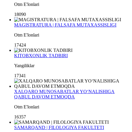
Otm E'lonlari
18090
MAGISTRATURA | FALSAFA MUTAXASSISLIGI
Otm E'lonlari
17424
KITOBXONLIK TADBIRI
Yangiliklar
17341
XALQARO MUNOSABATLAR YO‘NALISHIGA
QABUL DAVOM ETMOQDA
Otm E'lonlari
16357
SAMARQAND | FILOLOGIYA FAKULTETI