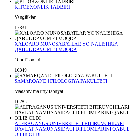
KITOBXONLIK TADBIRI
Yangiliklar
17331
XALQARO MUNOSABATLAR YO‘NALISHIGA
QABUL DAVOM ETMOQDA
Otm E'lonlari
16349
SAMARQAND | FILOLOGIYA FAKULTETI
Madaniy-ma'rifiy faoliyat
16285
ALFRAGANUS UNIVERSITETI BITIRUVCHILARI
DAVLAT NAMUNASIDAGI DIPLOMLARINI QABUL
QILIB OLDI