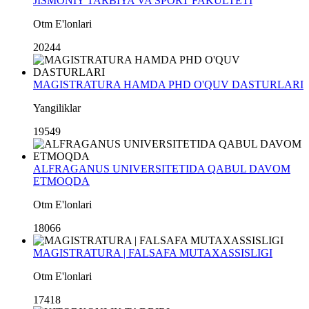
JISMONIY TARBIYA VA SPORT FAKULTETI
Otm E'lonlari
20244
MAGISTRATURA HAMDA PHD O'QUV DASTURLARI
Yangiliklar
19549
ALFRAGANUS UNIVERSITETIDA QABUL DAVOM
ETMOQDA
Otm E'lonlari
18066
MAGISTRATURA | FALSAFA MUTAXASSISLIGI
Otm E'lonlari
17418