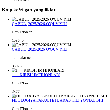
30 июл 2026
Koʻp koʻrilgan yangiliklar
QABUL | 2025/2026-O'QUV YILI
Otm E'lonlari
103649
QABUL | 2025/2026-O'QUV YILI
Talabalar uchun
38973
1 — KIRISH IMTIHONLARI
Otm E'lonlari
28774
FILOLOGIYA FAKULTETI: ARAB TILI YO‘NALISHI
Otm E'lonlari