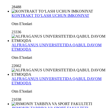
28488
KONTRAKT TO‘LASH UCHUN IMKONIYAT
Otm E'lonlari
23336
ALFRAGANUS UNIVERSITETIDA QABUL DAVOM
ETMOQDA
Otm E'lonlari
22662
ALFRAGANUS UNIVERSITETIDA QABUL DAVOM
ETMOQDA
Otm E'lonlari
21038