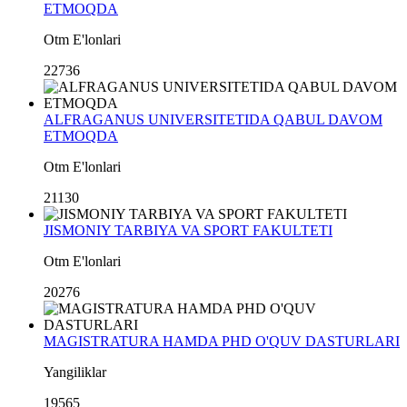
ETMOQDA
Otm E'lonlari
22736
ALFRAGANUS UNIVERSITETIDA QABUL DAVOM
ETMOQDA
Otm E'lonlari
21130
JISMONIY TARBIYA VA SPORT FAKULTETI
Otm E'lonlari
20276
MAGISTRATURA HAMDA PHD O'QUV DASTURLARI
Yangiliklar
19565