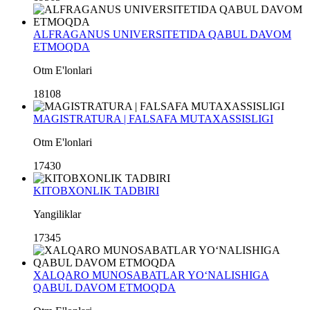
ALFRAGANUS UNIVERSITETIDA QABUL DAVOM
ETMOQDA
Otm E'lonlari
18108
MAGISTRATURA | FALSAFA MUTAXASSISLIGI
Otm E'lonlari
17430
KITOBXONLIK TADBIRI
Yangiliklar
17345
XALQARO MUNOSABATLAR YO‘NALISHIGA
QABUL DAVOM ETMOQDA