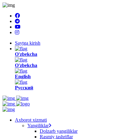
Saytga kirish
O'zbekcha
O'zbekcha
English
Русский
Axborot xizmati
Yangiliklar
Dolzarb yangiliklar
Rasmiy tashriflar