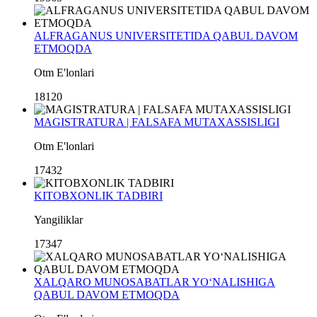
ALFRAGANUS UNIVERSITETIDA QABUL DAVOM
ETMOQDA
Otm E'lonlari
18120
MAGISTRATURA | FALSAFA MUTAXASSISLIGI
Otm E'lonlari
17432
KITOBXONLIK TADBIRI
Yangiliklar
17347
XALQARO MUNOSABATLAR YO‘NALISHIGA
QABUL DAVOM ETMOQDA