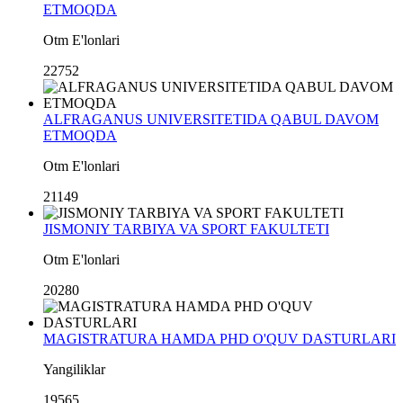
ETMOQDA
Otm E'lonlari
22752
ALFRAGANUS UNIVERSITETIDA QABUL DAVOM
ETMOQDA
Otm E'lonlari
21149
JISMONIY TARBIYA VA SPORT FAKULTETI
Otm E'lonlari
20280
MAGISTRATURA HAMDA PHD O'QUV DASTURLARI
Yangiliklar
19565