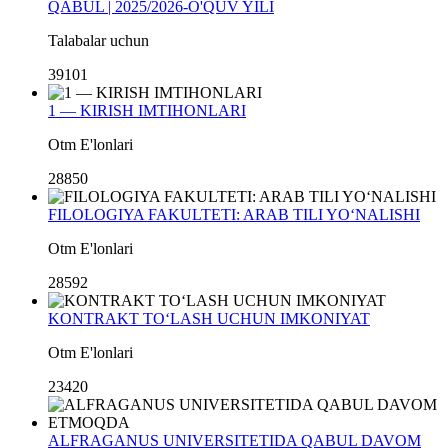
QABUL | 2025/2026-O'QUV YILI
Talabalar uchun
39101
1 — KIRISH IMTIHONLARI
Otm E'lonlari
28850
FILOLOGIYA FAKULTETI: ARAB TILI YO‘NALISHI
Otm E'lonlari
28592
KONTRAKT TO‘LASH UCHUN IMKONIYAT
Otm E'lonlari
23420
ALFRAGANUS UNIVERSITETIDA QABUL DAVOM