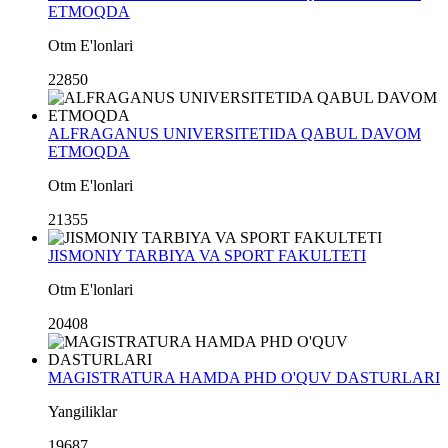
ETMOQDA
Otm E'lonlari
22850
ALFRAGANUS UNIVERSITETIDA QABUL DAVOM
ETMOQDA
Otm E'lonlari
21355
JISMONIY TARBIYA VA SPORT FAKULTETI
Otm E'lonlari
20408
MAGISTRATURA HAMDA PHD O'QUV DASTURLARI
Yangiliklar
19687