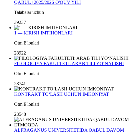
QABUL | 2025/2026-O'QUV YILI
Talabalar uchun
39237
1 — KIRISH IMTIHONLARI
Otm E'lonlari
28922
FILOLOGIYA FAKULTETI: ARAB TILI YO‘NALISHI
Otm E'lonlari
28741
KONTRAKT TO‘LASH UCHUN IMKONIYAT
Otm E'lonlari
23548
ALFRAGANUS UNIVERSITETIDA QABUL DAVOM