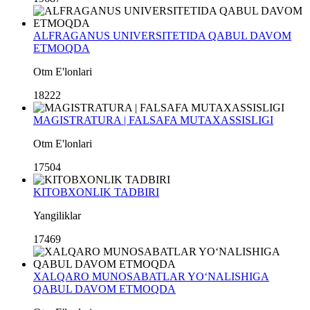
ALFRAGANUS UNIVERSITETIDA QABUL DAVOM
ETMOQDA
Otm E'lonlari
18222
MAGISTRATURA | FALSAFA MUTAXASSISLIGI
Otm E'lonlari
17504
KITOBXONLIK TADBIRI
Yangiliklar
17469
XALQARO MUNOSABATLAR YO‘NALISHIGA
QABUL DAVOM ETMOQDA