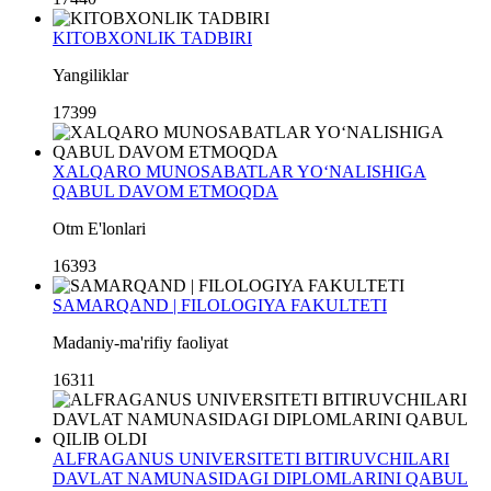
KITOBXONLIK TADBIRI
Yangiliklar
17399
XALQARO MUNOSABATLAR YO‘NALISHIGA
QABUL DAVOM ETMOQDA
Otm E'lonlari
16393
SAMARQAND | FILOLOGIYA FAKULTETI
Madaniy-ma'rifiy faoliyat
16311
ALFRAGANUS UNIVERSITETI BITIRUVCHILARI
DAVLAT NAMUNASIDAGI DIPLOMLARINI QABUL