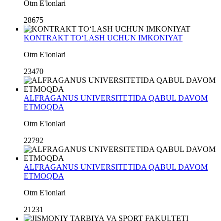
Otm E'lonlari
28675
KONTRAKT TO‘LASH UCHUN IMKONIYAT
Otm E'lonlari
23470
ALFRAGANUS UNIVERSITETIDA QABUL DAVOM
ETMOQDA
Otm E'lonlari
22792
ALFRAGANUS UNIVERSITETIDA QABUL DAVOM
ETMOQDA
Otm E'lonlari
21231