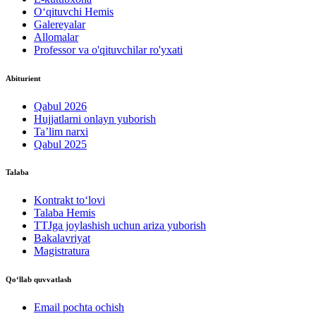
O‘qituvchi Hemis
Galereyalar
Allomalar
Professor va o'qituvchilar ro'yxati
Abiturient
Qabul 2026
Hujjatlarni onlayn yuborish
Ta’lim narxi
Qabul 2025
Talaba
Kontrakt to‘lovі
Talaba Hemis
TTJga joylashish uchun ariza yuborish
Bakalavriyat
Magistratura
Qo‘llab quvvatlash
Email pochta ochish