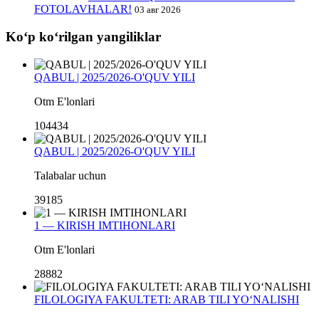
FOTOLAVHALAR!
03 авг 2026
Koʻp koʻrilgan yangiliklar
QABUL | 2025/2026-O'QUV YILI
Otm E'lonlari
104434
QABUL | 2025/2026-O'QUV YILI
Talabalar uchun
39185
1 — KIRISH IMTIHONLARI
Otm E'lonlari
28882
FILOLOGIYA FAKULTETI: ARAB TILI YO‘NALISHI