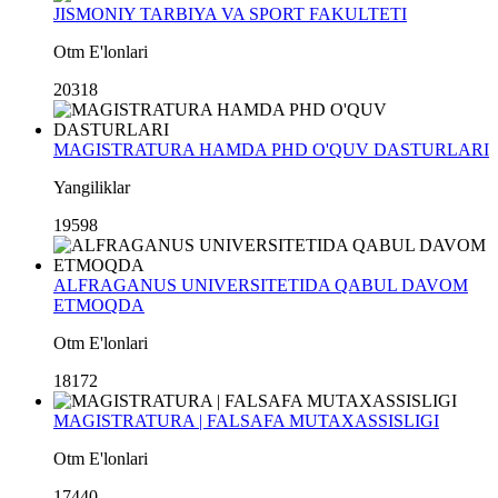
JISMONIY TARBIYA VA SPORT FAKULTETI
Otm E'lonlari
20318
MAGISTRATURA HAMDA PHD O'QUV DASTURLARI
Yangiliklar
19598
ALFRAGANUS UNIVERSITETIDA QABUL DAVOM
ETMOQDA
Otm E'lonlari
18172
MAGISTRATURA | FALSAFA MUTAXASSISLIGI
Otm E'lonlari
17440