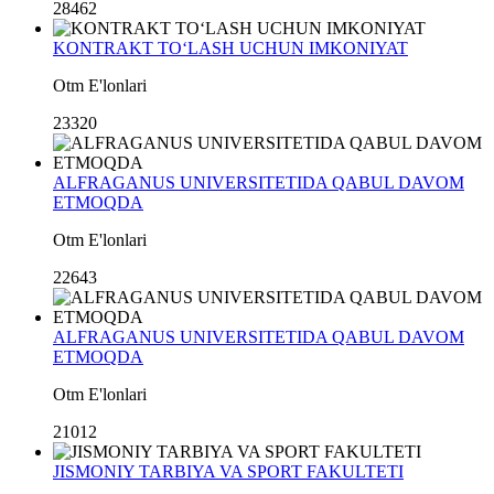
28462
KONTRAKT TO‘LASH UCHUN IMKONIYAT
Otm E'lonlari
23320
ALFRAGANUS UNIVERSITETIDA QABUL DAVOM
ETMOQDA
Otm E'lonlari
22643
ALFRAGANUS UNIVERSITETIDA QABUL DAVOM
ETMOQDA
Otm E'lonlari
21012
JISMONIY TARBIYA VA SPORT FAKULTETI