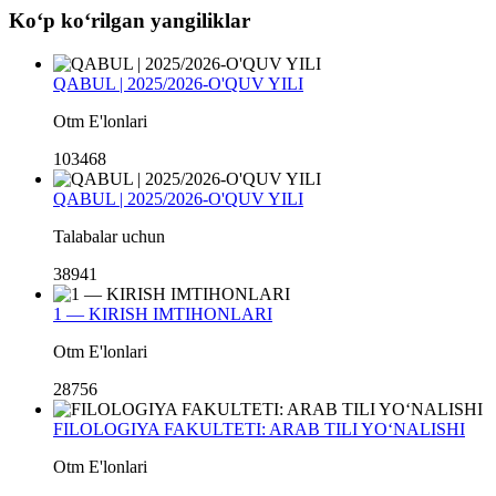
Koʻp koʻrilgan yangiliklar
QABUL | 2025/2026-O'QUV YILI
Otm E'lonlari
103468
QABUL | 2025/2026-O'QUV YILI
Talabalar uchun
38941
1 — KIRISH IMTIHONLARI
Otm E'lonlari
28756
FILOLOGIYA FAKULTETI: ARAB TILI YO‘NALISHI
Otm E'lonlari