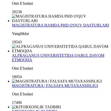
Otm E'lonlari
20238
MAGISTRATURA HAMDA PHD O'QUV DASTURLARI
Yangiliklar
19543
ALFRAGANUS UNIVERSITETIDA QABUL DAVOM
ETMOQDA
Otm E'lonlari
18054
MAGISTRATURA | FALSAFA MUTAXASSISLIGI
Otm E'lonlari
17406