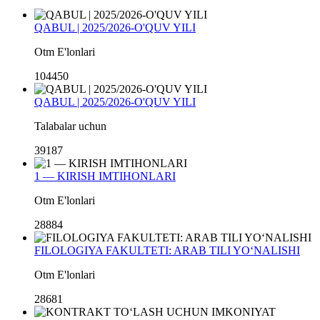
QABUL | 2025/2026-O'QUV YILI
Otm E'lonlari
104450
QABUL | 2025/2026-O'QUV YILI
Talabalar uchun
39187
1 — KIRISH IMTIHONLARI
Otm E'lonlari
28884
FILOLOGIYA FAKULTETI: ARAB TILI YO‘NALISHI
Otm E'lonlari
28681