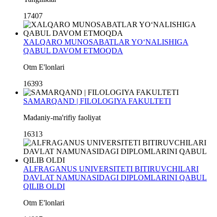
17407
XALQARO MUNOSABATLAR YO‘NALISHIGA
QABUL DAVOM ETMOQDA
Otm E'lonlari
16393
SAMARQAND | FILOLOGIYA FAKULTETI
Madaniy-ma'rifiy faoliyat
16313
ALFRAGANUS UNIVERSITETI BITIRUVCHILARI
DAVLAT NAMUNASIDAGI DIPLOMLARINI QABUL
QILIB OLDI
Otm E'lonlari