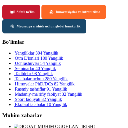
Sifatli ta’lim
Innovatsiyalar va infratuzilma
Maqsadga erishish uchun global hamkorlik
Bo'limlar
Yangiliklar
304 Yangilik
Otm E'lonlari
180 Yangilik
Uchrashuvlar
54 Yangilik
Seminarlar
40 Yangilik
Tadbirlar
98 Yangilik
Talabalar uchun
280 Yangilik
Himoyalar PhD/DCs
82 Yangilik
Rasmiy tashriflar
91 Yangilik
Madaniy-ma'rifiy faoliyat
32 Yangilik
Sport faoliyati
82 Yangilik
Ekofaol talabalar
10 Yangilik
Muhim xabarlar