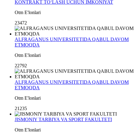
KONTRAKT TO‘LASH UCHUN IMKONIYAT
Otm E'lonlari
23472
ALFRAGANUS UNIVERSITETIDA QABUL DAVOM
ETMOQDA
Otm E'lonlari
22792
ALFRAGANUS UNIVERSITETIDA QABUL DAVOM
ETMOQDA
Otm E'lonlari
21235
JISMONIY TARBIYA VA SPORT FAKULTETI
Otm E'lonlari