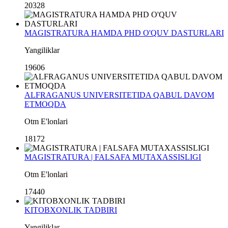
20328
MAGISTRATURA HAMDA PHD O'QUV DASTURLARI
Yangiliklar
19606
ALFRAGANUS UNIVERSITETIDA QABUL DAVOM
ETMOQDA
Otm E'lonlari
18172
MAGISTRATURA | FALSAFA MUTAXASSISLIGI
Otm E'lonlari
17440
KITOBXONLIK TADBIRI
Yangiliklar