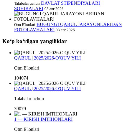
DAVLAT STIPENDIYALARI
Talabalar uchun
SOHIBALARI
03 авг 2026
BUGUNGI QABUL JARAYONLARIDAN
Otm E'lonlari
FOTOLAVHALAR!
03 авг 2026
Koʻp koʻrilgan yangiliklar
QABUL | 2025/2026-O'QUV YILI
Otm E'lonlari
104074
QABUL | 2025/2026-O'QUV YILI
Talabalar uchun
39079
1 — KIRISH IMTIHONLARI
Otm E'lonlari