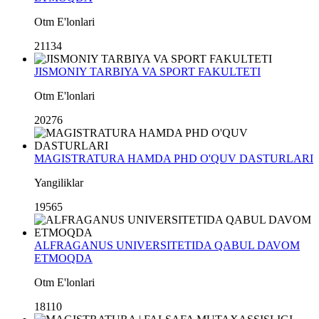
Otm E'lonlari
21134
JISMONIY TARBIYA VA SPORT FAKULTETI
Otm E'lonlari
20276
MAGISTRATURA HAMDA PHD O'QUV DASTURLARI
Yangiliklar
19565
ALFRAGANUS UNIVERSITETIDA QABUL DAVOM
ETMOQDA
Otm E'lonlari
18110