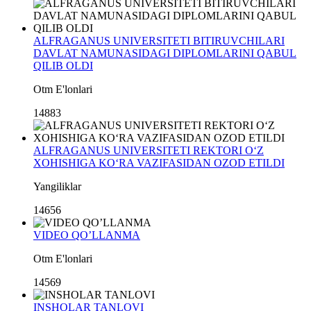
ALFRAGANUS UNIVERSITETI BITIRUVCHILARI
DAVLAT NAMUNASIDAGI DIPLOMLARINI QABUL
QILIB OLDI
Otm E'lonlari
14883
ALFRAGANUS UNIVERSITETI REKTORI O‘Z
XOHISHIGA KO‘RA VAZIFASIDAN OZOD ETILDI
Yangiliklar
14656
VIDEO QO’LLANMA
Otm E'lonlari
14569
INSHOLAR TANLOVI