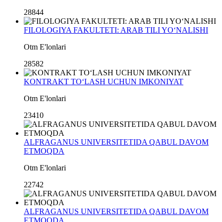
28844
FILOLOGIYA FAKULTETI: ARAB TILI YO‘NALISHI
Otm E'lonlari
28582
KONTRAKT TO‘LASH UCHUN IMKONIYAT
Otm E'lonlari
23410
ALFRAGANUS UNIVERSITETIDA QABUL DAVOM
ETMOQDA
Otm E'lonlari
22742
ALFRAGANUS UNIVERSITETIDA QABUL DAVOM
ETMOQDA