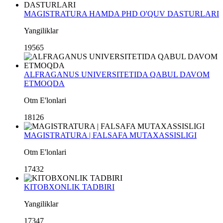
MAGISTRATURA HAMDA PHD O'QUV DASTURLARI
Yangiliklar
19565
ALFRAGANUS UNIVERSITETIDA QABUL DAVOM
ETMOQDA
Otm E'lonlari
18126
MAGISTRATURA | FALSAFA MUTAXASSISLIGI
Otm E'lonlari
17432
KITOBXONLIK TADBIRI
Yangiliklar
17347