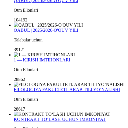
QABUL | 2025/2026-O'QUV YILI
Otm E'lonlari
104192
QABUL | 2025/2026-O'QUV YILI
Talabalar uchun
39121
1 — KIRISH IMTIHONLARI
Otm E'lonlari
28862
FILOLOGIYA FAKULTETI: ARAB TILI YO‘NALISHI
Otm E'lonlari
28617
KONTRAKT TO‘LASH UCHUN IMKONIYAT