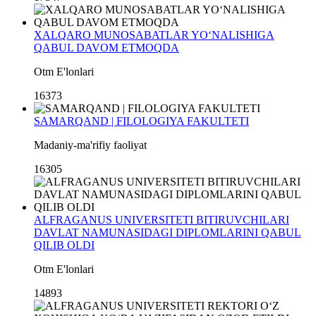
XALQARO MUNOSABATLAR YO‘NALISHIGA
QABUL DAVOM ETMOQDA
Otm E'lonlari
16373
SAMARQAND | FILOLOGIYA FAKULTETI
Madaniy-ma'rifiy faoliyat
16305
ALFRAGANUS UNIVERSITETI BITIRUVCHILARI
DAVLAT NAMUNASIDAGI DIPLOMLARINI QABUL
QILIB OLDI
Otm E'lonlari
14893