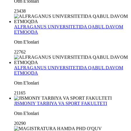
Otm E'lonlari
23438
ALFRAGANUS UNIVERSITETIDA QABUL DAVOM
ETMOQDA
Otm E'lonlari
22762
ALFRAGANUS UNIVERSITETIDA QABUL DAVOM
ETMOQDA
Otm E'lonlari
21165
JISMONIY TARBIYA VA SPORT FAKULTETI
Otm E'lonlari
20290