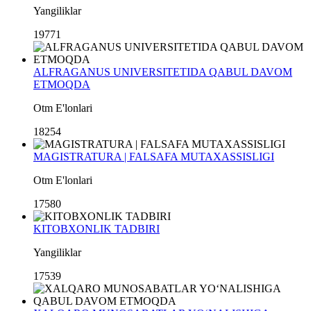
Yangiliklar
19771
ALFRAGANUS UNIVERSITETIDA QABUL DAVOM
ETMOQDA
Otm E'lonlari
18254
MAGISTRATURA | FALSAFA MUTAXASSISLIGI
Otm E'lonlari
17580
KITOBXONLIK TADBIRI
Yangiliklar
17539