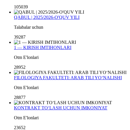
105039
QABUL | 2025/2026-O'QUV YILI
Talabalar uchun
39287
1 — KIRISH IMTIHONLARI
Otm E'lonlari
28952
FILOLOGIYA FAKULTETI: ARAB TILI YO‘NALISHI
Otm E'lonlari
28877
KONTRAKT TO‘LASH UCHUN IMKONIYAT
Otm E'lonlari
23652