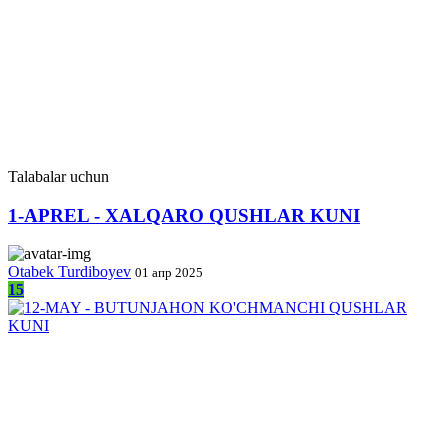
Talabalar uchun
1-APREL - XALQARO QUSHLAR KUNI
Otabek Turdiboyev
01 апр 2025
15