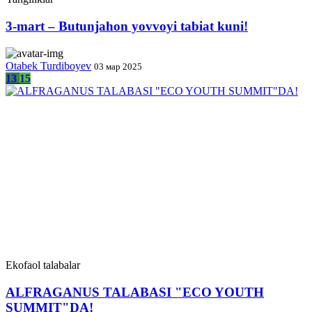
3-mart – Butunjahon yovvoyi tabiat kuni!
Otabek Turdiboyev
03 мар 2025
13
15
Ekofaol talabalar
ALFRAGANUS TALABASI "ECO YOUTH
SUMMIT"DA!