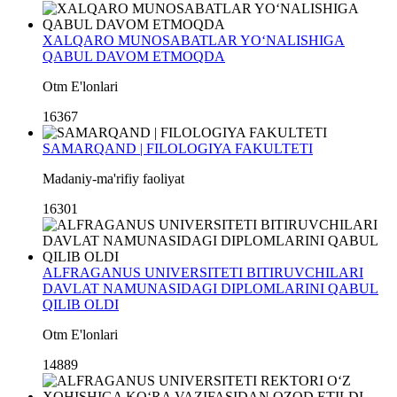
XALQARO MUNOSABATLAR YO‘NALISHIGA
QABUL DAVOM ETMOQDA
Otm E'lonlari
16367
SAMARQAND | FILOLOGIYA FAKULTETI
Madaniy-ma'rifiy faoliyat
16301
ALFRAGANUS UNIVERSITETI BITIRUVCHILARI
DAVLAT NAMUNASIDAGI DIPLOMLARINI QABUL
QILIB OLDI
Otm E'lonlari
14889