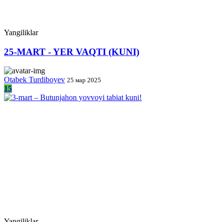
Yangiliklar
25-MART - YER VAQTI (KUNI)
Otabek Turdiboyev
25 мар 2025
15
Yangiliklar