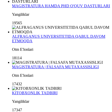
MAGISTRATURA HAMDA PHD O'QUV DASTURLARI
Yangiliklar
19565
ALFRAGANUS UNIVERSITETIDA QABUL DAVOM
ETMOQDA
Otm E'lonlari
18114
MAGISTRATURA | FALSAFA MUTAXASSISLIGI
Otm E'lonlari
17432
KITOBXONLIK TADBIRI
Yangiliklar
17347