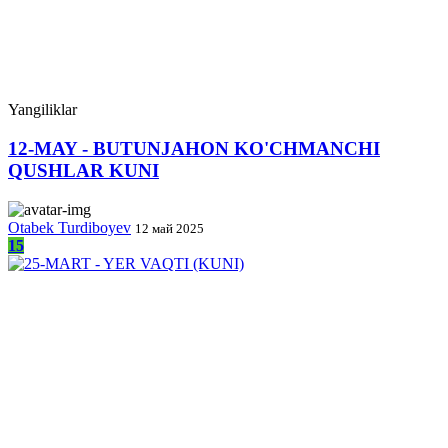
Yangiliklar
12-MAY - BUTUNJAHON KO'CHMANCHI
QUSHLAR KUNI
Otabek Turdiboyev
12 май 2025
15