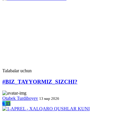
Talabalar uchun
#BIZ_TAYYORMIZ_SIZCHI?
Otabek Turdiboyev
13 мар 2026
6
15